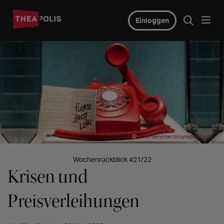
Einloggen
©
Arno Senoner on unsplash.com
Wochenrückblick #21/22
Krisen und
Preisverleihungen