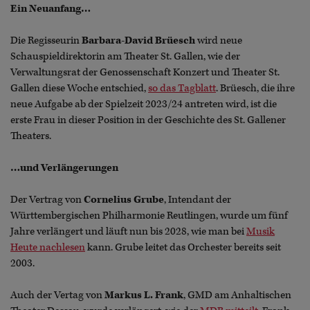
Ein Neuanfang…
Die Regisseurin
Barbara-David Brüesch
wird neue
Schauspieldirektorin am Theater St. Gallen, wie der
Verwaltungsrat der Genossenschaft Konzert und Theater St.
Gallen diese Woche entschied,
so das Tagblatt
. Brüesch, die ihre
neue Aufgabe ab der Spielzeit 2023/24 antreten wird, ist die
erste Frau in dieser Position in der Geschichte des St. Gallener
Theaters.
…und Verlängerungen
Der Vertrag von
Cornelius Grube
, Intendant der
Württembergischen Philharmonie Reutlingen, wurde um fünf
Jahre verlängert und läuft nun bis 2028, wie man bei
Musik
Heute nachlesen
kann. Grube leitet das Orchester bereits seit
2003.
Auch der Vertag von
Markus L. Frank
, GMD am Anhaltischen