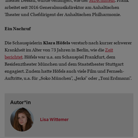
Theater Dessau, wurde verlängert, wie der
MDR mitteilt
. Frank
arbeitet seit 2016 Generalmusikdirektor am Anhaltischen
Theater und Chefdirigent der Anhaltischen Philharmonie.
Ein Nachruf
Die Schauspielerin
Klara Höfels
verstarb nach kurzer schwerer
Krankheit im Alter von 73 Jahren in Berlin, wie die
Zeit
berichtet
. Höfels war u.a. am Schauspiel Frankfurt, dem
Residenztheater München und dem Staatstheater Stuttgart
engagiert. Zudem hatte Höfels auch viele Film und Fernseh-
Auftritte, u.a. für ,,Soko München‘‘, ,,Jerks‘‘ oder ,,Toni Erdmann‘‘.
Autor*in
Lisa Wittemer