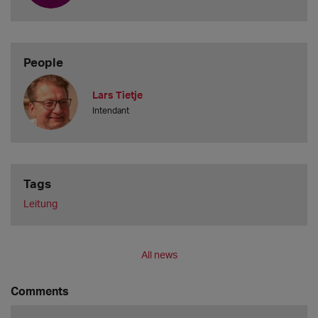
People
Lars Tietje
Intendant
Tags
Leitung
All news
Comments