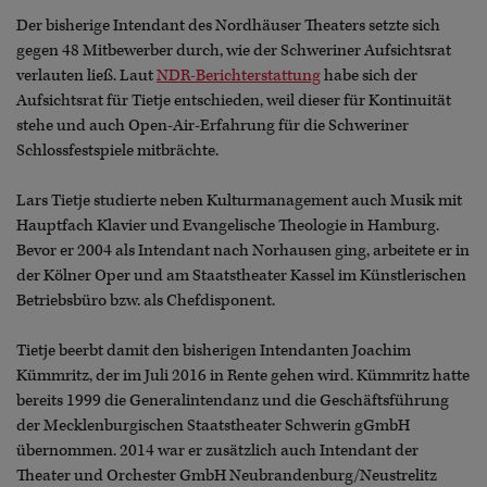
Der bisherige Intendant des Nordhäuser Theaters setzte sich
gegen 48 Mitbewerber durch, wie der Schweriner Aufsichtsrat
verlauten ließ. Laut
NDR-Berichterstattung
habe sich der
Aufsichtsrat für Tietje entschieden, weil dieser für Kontinuität
stehe und auch Open-Air-Erfahrung für die Schweriner
Schlossfestspiele mitbrächte.
Lars Tietje studierte neben Kulturmanagement auch Musik mit
Hauptfach Klavier und Evangelische Theologie in Hamburg.
Bevor er 2004 als Intendant nach Norhausen ging, arbeitete er in
der Kölner Oper und am Staatstheater Kassel im Künstlerischen
Betriebsbüro bzw. als Chefdisponent.
Tietje beerbt damit den bisherigen Intendanten Joachim
Kümmritz, der im Juli 2016 in Rente gehen wird. Kümmritz hatte
bereits 1999 die Generalintendanz und die Geschäftsführung
der Mecklenburgischen Staatstheater Schwerin gGmbH
übernommen. 2014 war er zusätzlich auch Intendant der
Theater und Orchester GmbH Neubrandenburg/Neustrelitz