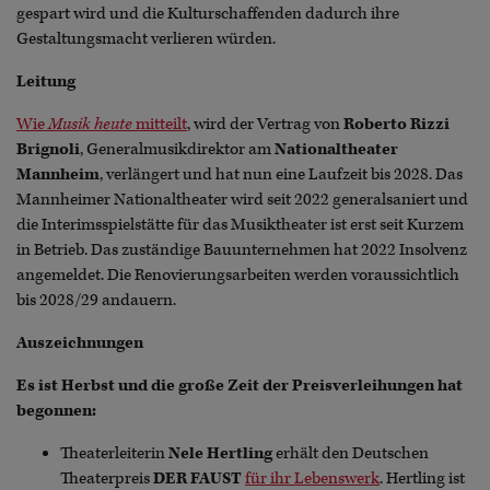
gespart wird und die Kulturschaffenden dadurch ihre
Gestaltungsmacht verlieren würden.
Leitung
Wie
Musik heute
mitteilt
, wird der Vertrag von
Roberto Rizzi
Brignoli
, Generalmusikdirektor am
Nationaltheater
Mannheim
, verlängert und hat nun eine Laufzeit bis 2028. Das
Mannheimer Nationaltheater wird seit 2022 generalsaniert und
die Interimsspielstätte für das Musiktheater ist erst seit Kurzem
in Betrieb. Das zuständige Bauunternehmen hat 2022 Insolvenz
angemeldet. Die Renovierungsarbeiten werden voraussichtlich
bis 2028/29 andauern.
Auszeichnungen
Es ist Herbst und die große Zeit der Preisverleihungen hat
begonnen:
Theaterleiterin
Nele Hertling
erhält den Deutschen
Theaterpreis
DER FAUST
für ihr Lebenswerk
. Hertling ist