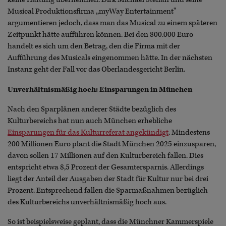
Musical Produktionsfirma ,,myWay Entertainment"
argumentieren jedoch, dass man das Musical zu einem späteren
Zeitpunkt hätte aufführen können. Bei den 800.000 Euro
handelt es sich um den Betrag, den die Firma mit der
Aufführung des Musicals eingenommen hätte. In der nächsten
Instanz geht der Fall vor das Oberlandesgericht Berlin.
Unverhältnismäßig hoch: Einsparungen in München
Nach den Sparplänen anderer Städte bezüglich des
Kulturbereichs hat nun auch München erhebliche
Einsparungen für das Kulturreferat angekündigt
. Mindestens
200 Millionen Euro plant die Stadt München 2025 einzusparen,
davon sollen 17 Millionen auf den Kulturbereich fallen. Dies
entspricht etwa 8,5 Prozent der Gesamtersparnis. Allerdings
liegt der Anteil der Ausgaben der Stadt für Kultur nur bei drei
Prozent. Entsprechend fallen die Sparmaßnahmen bezüglich
des Kulturbereichs unverhältnismäßig hoch aus.
So ist beispielsweise geplant, dass die Münchner Kammerspiele