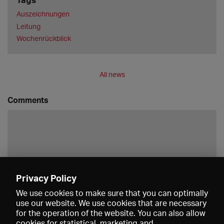
Auszeichnungen
Leitung
Wochenrückblick
All news
Comments
Privacy Policy
Save
We use cookies to make sure that you can optimally
use our website. We use cookies that are necessary
for the operation of the website. You can also allow
cookies for statistical, marketing and