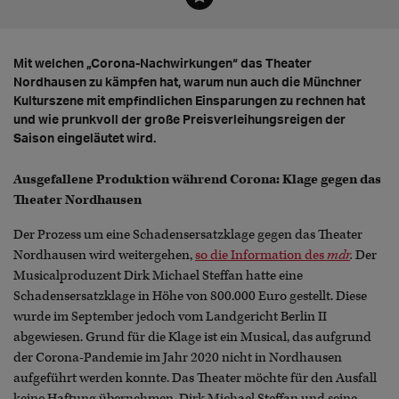
Mit welchen „Corona-Nachwirkungen“ das Theater
Nordhausen zu kämpfen hat, warum nun auch die Münchner
Kulturszene mit empfindlichen Einsparungen zu rechnen hat
und wie prunkvoll der große Preisverleihungsreigen der
Saison eingeläutet wird.
Ausgefallene Produktion während Corona: Klage gegen das
Theater Nordhausen
Der Prozess um eine Schadensersatzklage gegen das Theater
Nordhausen wird weitergehen,
so die Information des
mdr
.
Der
Musicalproduzent Dirk Michael Steffan hatte eine
Schadensersatzklage in Höhe von 800.000 Euro gestellt. Diese
wurde im September jedoch vom Landgericht Berlin II
abgewiesen. Grund für die Klage ist ein Musical, das aufgrund
der Corona-Pandemie im Jahr 2020 nicht in Nordhausen
aufgeführt werden konnte. Das Theater möchte für den Ausfall
keine Haftung übernehmen. Dirk Michael Steffan und seine