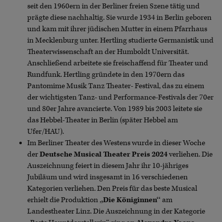
seit den 1960ern in der Berliner freien Szene tätig und
prägte diese nachhaltig. Sie wurde 1934 in Berlin geboren
und kam mit ihrer jüdischen Mutter in einem Pfarrhaus
in Mecklenburg unter. Hertling studierte Germanistik und
Theaterwissenschaft an der Humboldt Universität.
Anschließend arbeitete sie freischaffend für Theater und
Rundfunk. Hertling gründete in den 1970ern das
Pantomime Musik Tanz Theater- Festival, das zu einem
der wichtigsten Tanz- und Performance-Festivals der 70er
und 80er Jahre avancierte. Von 1989 bis 2003 leitete sie
das Hebbel-Theater in Berlin (später Hebbel am
Ufer/HAU).
Im Berliner Theater des Westens wurde in dieser Woche
der
Deutsche Musical Theater Preis 2024
verliehen. Die
Auszeichnung feiert in diesem Jahr ihr 10-jähriges
Jubiläum und wird insgesamt in 16 verschiedenen
Kategorien verliehen. Den Preis für das beste Musical
erhielt die Produktion ,
,Die Königinnen‘‘
am
Landestheater Linz. Die Auszeichnung in der Kategorie