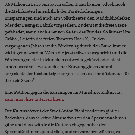
3,6 Millionen Euro einsparen sollen. Dazu kämen jedoch noch
die Mehrkosten hinsichtlich der Tariferhöhungen.
Einsparungen sind auch am Volkstheater, den Stadtbibliotheken
oder der Pasinger Fabrik vorgesehen. Zudem ist die freie Szene
gefährdet, wenn auch eher von Seiten des Bundes. So äußert Ute
Gröbel, Leiterin des freien Theaters Hoch X, "In den
vergangenen Jahren ist die Förderung durch den Bund immer
wichtiger geworden. Wenn die jetzt teilweise wegbricht und die
Förderungen hier in München entweder gekürzt oder nicht
erhöht werden – was auch einer Kürzung gleichkommt
angesichts der Kostensteigerungen – sieht es sehr düster aus für
die freie Szene."
Eine Petition gegen die Kürzungen im Münchner Kulturetat
kann man hier unterzeichnen
.
Der Kulturreferent der Stadt Anton Biebl wiederum gibt zu
Bedenken, dass es keine Alternativen zu den Sparmaßnahmen
gäbe und dass, würde die Kultur sich gegenüber den
Sparmaßnahmen quer stellen, andere vorgeben würden, wo