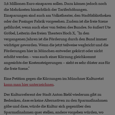
3,6 Millionen Euro einsparen sollen. Dazu kämen jedoch noch
die Mehrkosten hinsichtlich der Tariferhöhungen.
Einsparungen sind auch am Volkstheater, den Stadtbibliotheken
oder der Pasinger Fabrik vorgesehen. Zudem ist die freie Szene
gefährdet, wenn auch eher von Seiten des Bundes. So äußert Ute
Gröbel, Leiterin des freien Theaters Hoch X, "In den
vergangenen Jahren ist die Förderung durch den Bund immer
wichtiger geworden. Wenn die jetzt teilweise wegbricht und die
Förderungen hier in München entweder gekürzt oder nicht
erhöht werden – was auch einer Kürzung gleichkommt
angesichts der Kostensteigerungen – sieht es sehr düster aus für
die freie Szene."
Eine Petition gegen die Kürzungen im Münchner Kulturetat
kann man hier unterzeichnen
.
Der Kulturreferent der Stadt Anton Biebl wiederum gibt zu
Bedenken, dass es keine Alternativen zu den Sparmaßnahmen
gäbe und dass, würde die Kultur sich gegenüber den
Sparmaßnahmen quer stellen, andere vorgeben würden, wo