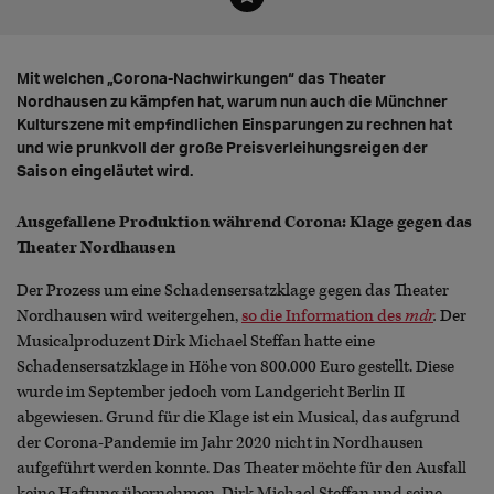
Mit welchen „Corona-Nachwirkungen“ das Theater
Nordhausen zu kämpfen hat, warum nun auch die Münchner
Kulturszene mit empfindlichen Einsparungen zu rechnen hat
und wie prunkvoll der große Preisverleihungsreigen der
Saison eingeläutet wird.
Ausgefallene Produktion während Corona: Klage gegen das
Theater Nordhausen
Der Prozess um eine Schadensersatzklage gegen das Theater
Nordhausen wird weitergehen,
so die Information des
mdr
.
Der
Musicalproduzent Dirk Michael Steffan hatte eine
Schadensersatzklage in Höhe von 800.000 Euro gestellt. Diese
wurde im September jedoch vom Landgericht Berlin II
abgewiesen. Grund für die Klage ist ein Musical, das aufgrund
der Corona-Pandemie im Jahr 2020 nicht in Nordhausen
aufgeführt werden konnte. Das Theater möchte für den Ausfall
keine Haftung übernehmen. Dirk Michael Steffan und seine