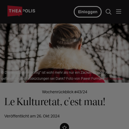
Einloggen
© Diesem "Sonnenkönig" ist wohl mehr als nur ein Zacken aus der Krone
gefallen – Haushaltskürzungen sei Dank? Foto von Paweł Furman
auf Unsplash
Wochenrückblick #43/24
Le Kulturetat, c'est mau!
Veröffentlicht am 26. Okt 2024