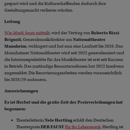
gespart wird und die Kulturschaffenden dadurch ihre
Gestaltungsmacht verlieren würden.
Leitung
Wie
Musik heute
mitteilt
, wird der Vertrag von
Roberto Rizzi
Brignoli
, Generalmusikdirektor am
Nationaltheater
Mannheim
, verlängert und hat nun eine Laufzeit bis 2028. Das
Mannheimer Nationaltheater wird seit 2022 generalsaniert und
die Interimsspielstätte für das Musiktheater ist erst seit Kurzem
in Betrieb. Das zuständige Bauunternehmen hat 2022 Insolvenz
angemeldet. Die Renovierungsarbeiten werden voraussichtlich
bis 2028/29 andauern.
Auszeichnungen
Es ist Herbst und die große Zeit der Preisverleihungen hat
begonnen:
Theaterleiterin
Nele Hertling
erhält den Deutschen
Theaterpreis
DER FAUST
für ihr Lebenswerk
. Hertling ist