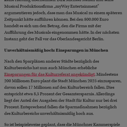
Musical Produktionsfirma ,,myWay Entertainment"
argumentieren jedoch, dass man das Musical zu einem späteren
Zeitpunkt hätte aufführen können. Bei den 800.000 Euro
handelt es sich um den Betrag, den die Firma mit der
Aufführung des Musicals eingenommen hätte. In der nächsten
Instanz geht der Fall vor das Oberlandesgericht Berlin.
Unverhältnismäßig hoch: Einsparungen in München
Nach den Sparplänen anderer Städte bezüglich des
Kulturbereichs hat nun auch München erhebliche
Einsparungen für das Kulturreferat angekündigt
. Mindestens
200 Millionen Euro plant die Stadt München 2025 einzusparen,
davon sollen 17 Millionen auf den Kulturbereich fallen. Dies
entspricht etwa 8,5 Prozent der Gesamtersparnis. Allerdings
liegt der Anteil der Ausgaben der Stadt für Kultur nur bei drei
Prozent. Entsprechend fallen die Sparmaßnahmen bezüglich
des Kulturbereichs unverhältnismäßig hoch aus.
So ist beispielsweise geplant, dass die Münchner Kammerspiele