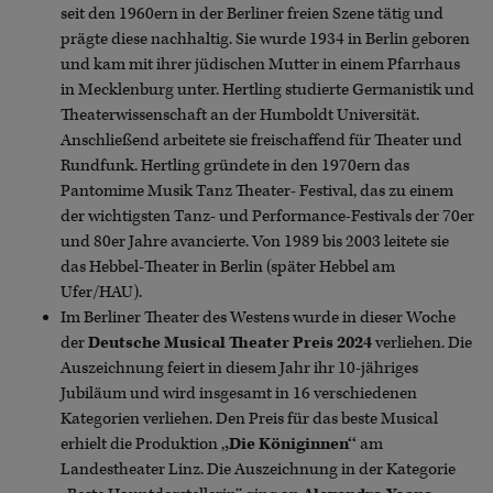
seit den 1960ern in der Berliner freien Szene tätig und
prägte diese nachhaltig. Sie wurde 1934 in Berlin geboren
und kam mit ihrer jüdischen Mutter in einem Pfarrhaus
in Mecklenburg unter. Hertling studierte Germanistik und
Theaterwissenschaft an der Humboldt Universität.
Anschließend arbeitete sie freischaffend für Theater und
Rundfunk. Hertling gründete in den 1970ern das
Pantomime Musik Tanz Theater- Festival, das zu einem
der wichtigsten Tanz- und Performance-Festivals der 70er
und 80er Jahre avancierte. Von 1989 bis 2003 leitete sie
das Hebbel-Theater in Berlin (später Hebbel am
Ufer/HAU).
Im Berliner Theater des Westens wurde in dieser Woche
der
Deutsche Musical Theater Preis 2024
verliehen. Die
Auszeichnung feiert in diesem Jahr ihr 10-jähriges
Jubiläum und wird insgesamt in 16 verschiedenen
Kategorien verliehen. Den Preis für das beste Musical
erhielt die Produktion ,
,Die Königinnen‘‘
am
Landestheater Linz. Die Auszeichnung in der Kategorie