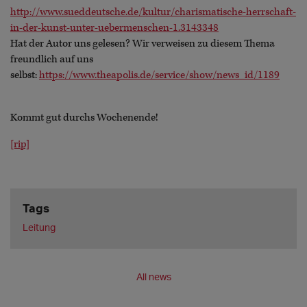
http://www.sueddeutsche.de/kultur/charismatische-herrschaft-
in-der-kunst-unter-uebermenschen-1.3143348
Hat der Autor uns gelesen? Wir verweisen zu diesem Thema
freundlich auf uns
selbst:
https://www.theapolis.de/service/show/news_id/1189
Kommt gut durchs Wochenende!
[rip]
Tags
Leitung
All news