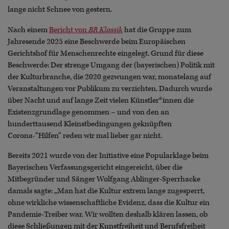
lange nicht Schnee von gestern.
Nach einem
Bericht von
BR Klassik
hat die Gruppe zum
Jahresende 2025 eine Beschwerde beim Europäischen
Gerichtshof für Menschenrechte eingelegt. Grund für diese
Beschwerde: Der strenge Umgang der (bayerischen) Politik mit
der Kulturbranche, die 2020 gezwungen war, monatelang auf
Veranstaltungen vor Publikum zu verzichten. Dadurch wurde
über Nacht und auf lange Zeit vielen Künstler*innen die
Existenzgrundlage genommen – und von den an
hunderttausend Kleinstbedingungen geknüpften
Corona-“Hilfen“ reden wir mal lieber gar nicht.
Bereits 2021 wurde von der Initiative eine Popularklage beim
Bayerischen Verfassungsgericht eingereicht, über die
Mitbegründer und Sänger Wolfgang Ablinger-Sperrhacke
damals sagte: „Man hat die Kultur extrem lange zugesperrt,
ohne wirkliche wissenschaftliche Evidenz, dass die Kultur ein
Pandemie-Treiber war. Wir wollten deshalb klären lassen, ob
diese Schließungen mit der Kunstfreiheit und Berufsfreiheit