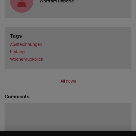
Wolfram Heberle
Tags
Auszeichnungen
Leitung
Wochenrückblick
All news
Comments