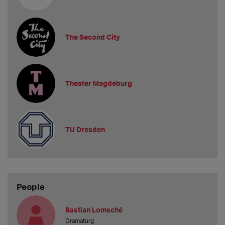
The Second City
Theater Magdeburg
TU Dresden
People
Bastian Lomsché
Dramaturg