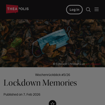
Log in
© Foto von Christian Lue
auf Unsplash
Wochenrückblick #5/26
Lockdown Memories
Published on 7. Feb 2026