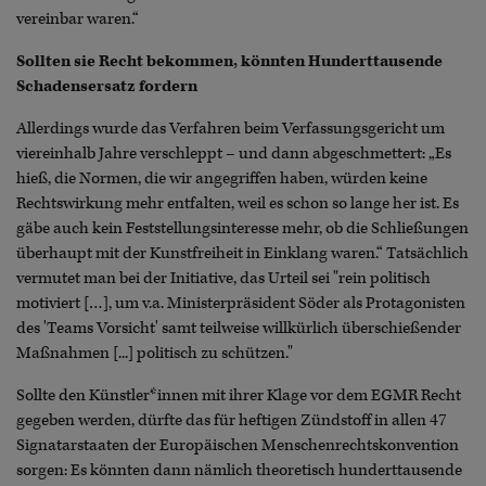
vereinbar waren.“
Sollten sie Recht bekommen, könnten Hunderttausende
Schadensersatz fordern
Allerdings wurde das Verfahren beim Verfassungsgericht um
viereinhalb Jahre verschleppt – und dann abgeschmettert: „Es
hieß, die Normen, die wir angegriffen haben, würden keine
Rechtswirkung mehr entfalten, weil es schon so lange her ist. Es
gäbe auch kein Feststellungsinteresse mehr, ob die Schließungen
überhaupt mit der Kunstfreiheit in Einklang waren.“ Tatsächlich
vermutet man bei der Initiative, das Urteil sei "rein politisch
motiviert […], um v.a. Ministerpräsident Söder als Protagonisten
des 'Teams Vorsicht' samt teilweise willkürlich überschießender
Maßnahmen [...] politisch zu schützen."
Sollte den Künstler*innen mit ihrer Klage vor dem EGMR Recht
gegeben werden, dürfte das für heftigen Zündstoff in allen 47
Signatarstaaten der Europäischen Menschenrechtskonvention
sorgen: Es könnten dann nämlich theoretisch hunderttausende