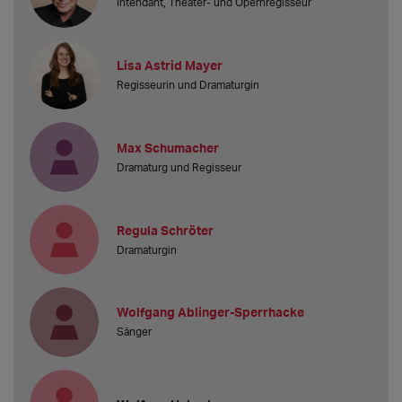
Intendant, Theater- und Opernregisseur
Lisa Astrid Mayer
Regisseurin und Dramaturgin
Max Schumacher
Dramaturg und Regisseur
Regula Schröter
Dramaturgin
Wolfgang Ablinger-Sperrhacke
Sänger