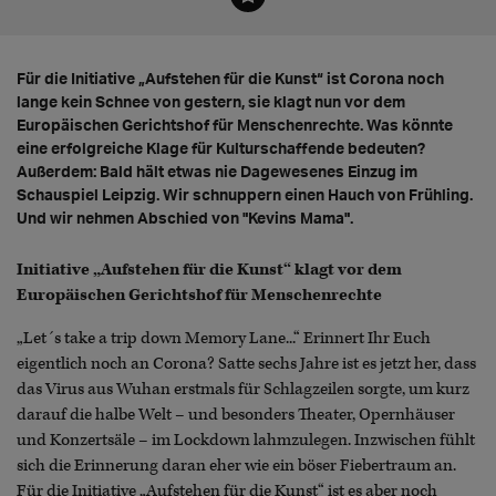
Für die Initiative „Aufstehen für die Kunst“ ist Corona noch
lange kein Schnee von gestern, sie klagt nun vor dem
Europäischen Gerichtshof für Menschenrechte. Was könnte
eine erfolgreiche Klage für Kulturschaffende bedeuten?
Außerdem: Bald hält etwas nie Dagewesenes Einzug im
Schauspiel Leipzig. Wir schnuppern einen Hauch von Frühling.
Und wir nehmen Abschied von "Kevins Mama".
Initiative „Aufstehen für die Kunst“ klagt vor dem
Europäischen Gerichtshof für Menschenrechte
„Let´s take a trip down Memory Lane...“ Erinnert Ihr Euch
eigentlich noch an Corona? Satte sechs Jahre ist es jetzt her, dass
das Virus aus Wuhan erstmals für Schlagzeilen sorgte, um kurz
darauf die halbe Welt – und besonders Theater, Opernhäuser
und Konzertsäle – im Lockdown lahmzulegen. Inzwischen fühlt
sich die Erinnerung daran eher wie ein böser Fiebertraum an.
Für die Initiative „Aufstehen für die Kunst“ ist es aber noch