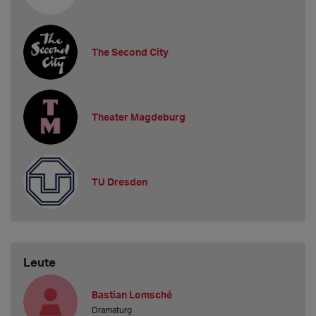
The Second City
Theater Magdeburg
TU Dresden
Leute
Bastian Lomsché
Dramaturg