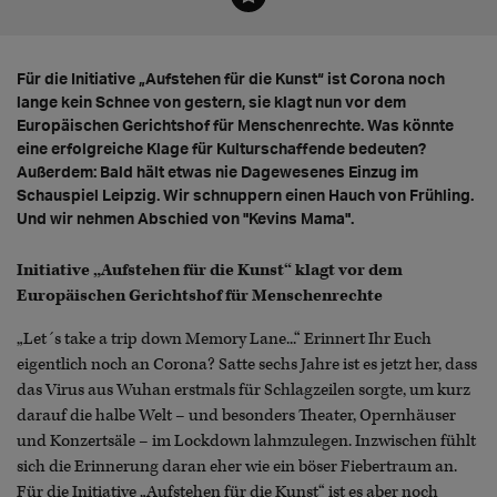
Für die Initiative „Aufstehen für die Kunst“ ist Corona noch
lange kein Schnee von gestern, sie klagt nun vor dem
Europäischen Gerichtshof für Menschenrechte. Was könnte
eine erfolgreiche Klage für Kulturschaffende bedeuten?
Außerdem: Bald hält etwas nie Dagewesenes Einzug im
Schauspiel Leipzig. Wir schnuppern einen Hauch von Frühling.
Und wir nehmen Abschied von "Kevins Mama".
Initiative „Aufstehen für die Kunst“ klagt vor dem
Europäischen Gerichtshof für Menschenrechte
„Let´s take a trip down Memory Lane...“ Erinnert Ihr Euch
eigentlich noch an Corona? Satte sechs Jahre ist es jetzt her, dass
das Virus aus Wuhan erstmals für Schlagzeilen sorgte, um kurz
darauf die halbe Welt – und besonders Theater, Opernhäuser
und Konzertsäle – im Lockdown lahmzulegen. Inzwischen fühlt
sich die Erinnerung daran eher wie ein böser Fiebertraum an.
Für die Initiative „Aufstehen für die Kunst“ ist es aber noch