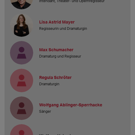
Intendant, Theater- und Opernregisseur
Lisa Astrid Mayer
Regisseurin und Dramaturgin
Max Schumacher
Dramaturg und Regisseur
Regula Schröter
Dramaturgin
Wolfgang Ablinger-Sperrhacke
Sänger