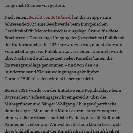
lange nicht Schnee von gestern.
Nach einem
Bericht von
BR Klassik
hat die Gruppe zum
Jahresende 2025 eine Beschwerde beim Europäischen
Gerichtshof für Menschenrechte eingelegt. Grund für diese
Beschwerde: Der strenge Umgang der (bayerischen) Politik mit
der Kulturbranche, die 2020 gezwungen war, monatelang auf
Veranstaltungen vor Publikum zu verzichten. Dadurch wurde
über Nacht und auf lange Zeit vielen Künstler*innen die
Existenzgrundlage genommen – und von den an
hunderttausend Kleinstbedingungen geknüpften
Corona-“Hilfen“ reden wir mal lieber gar nicht.
Bereits 2021 wurde von der Initiative eine Popularklage beim
Bayerischen Verfassungsgericht eingereicht, über die
Mitbegründer und Sänger Wolfgang Ablinger-Sperrhacke
damals sagte: „Man hat die Kultur extrem lange zugesperrt,
ohne wirkliche wissenschaftliche Evidenz, dass die Kultur ein
Pandemie-Treiber war. Wir wollten deshalb klären lassen, ob
diese Schließungen mit der Kunstfreiheit und Berufsfreiheit