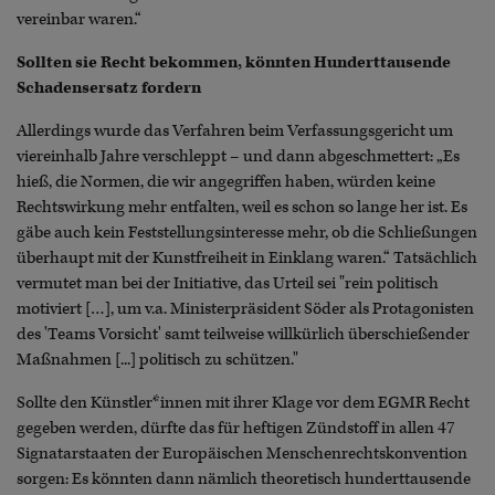
vereinbar waren.“
Sollten sie Recht bekommen, könnten Hunderttausende
Schadensersatz fordern
Allerdings wurde das Verfahren beim Verfassungsgericht um
viereinhalb Jahre verschleppt – und dann abgeschmettert: „Es
hieß, die Normen, die wir angegriffen haben, würden keine
Rechtswirkung mehr entfalten, weil es schon so lange her ist. Es
gäbe auch kein Feststellungsinteresse mehr, ob die Schließungen
überhaupt mit der Kunstfreiheit in Einklang waren.“ Tatsächlich
vermutet man bei der Initiative, das Urteil sei "rein politisch
motiviert […], um v.a. Ministerpräsident Söder als Protagonisten
des 'Teams Vorsicht' samt teilweise willkürlich überschießender
Maßnahmen [...] politisch zu schützen."
Sollte den Künstler*innen mit ihrer Klage vor dem EGMR Recht
gegeben werden, dürfte das für heftigen Zündstoff in allen 47
Signatarstaaten der Europäischen Menschenrechtskonvention
sorgen: Es könnten dann nämlich theoretisch hunderttausende