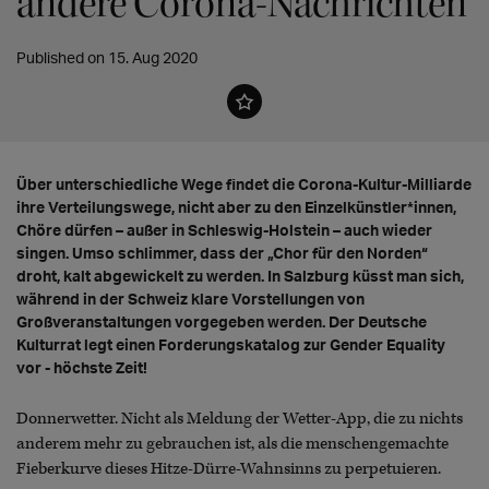
andere Corona-Nachrichten
Published on 15. Aug 2020
Über unterschiedliche Wege findet die Corona-Kultur-Milliarde
ihre Verteilungswege, nicht aber zu den Einzelkünstler*innen,
Chöre dürfen – außer in Schleswig-Holstein – auch wieder
singen. Umso schlimmer, dass der „Chor für den Norden“
droht, kalt abgewickelt zu werden. In Salzburg küsst man sich,
während in der Schweiz klare Vorstellungen von
Großveranstaltungen vorgegeben werden. Der Deutsche
Kulturrat legt einen Forderungskatalog zur Gender Equality
vor - höchste Zeit!
Donnerwetter. Nicht als Meldung der Wetter-App, die zu nichts
anderem mehr zu gebrauchen ist, als die menschengemachte
Fieberkurve dieses Hitze-Dürre-Wahnsinns zu perpetuieren.