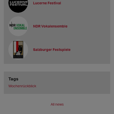
Lucerne Festival
NDR Vokalensemble
Salzburger Festspiele
Tags
Wochenrückblick
All news