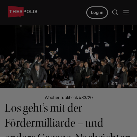
Log in
© Theapolis
Wochenrückblick #33/20
Los geht’s mit der
Fördermilliarde – und