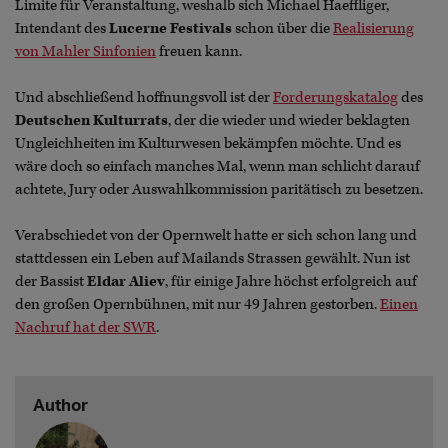
Limite für Veranstaltung, weshalb sich Michael Haeffliger,
Intendant des
Lucerne Festivals
schon über die
Realisierung
von Mahler Sinfonien
freuen kann.
Und abschließend hoffnungsvoll ist der
Forderungskatalog
des
Deutschen Kulturrats
, der die wieder und wieder beklagten
Ungleichheiten im Kulturwesen bekämpfen möchte. Und es
wäre doch so einfach manches Mal, wenn man schlicht darauf
achtete, Jury oder Auswahlkommission paritätisch zu besetzen.
Verabschiedet von der Opernwelt hatte er sich schon lang und
stattdessen ein Leben auf Mailands Strassen gewählt. Nun ist
der Bassist
Eldar Aliev
, für einige Jahre höchst erfolgreich auf
den großen Opernbühnen, mit nur 49 Jahren gestorben.
Einen
Nachruf hat der SWR
.
Author