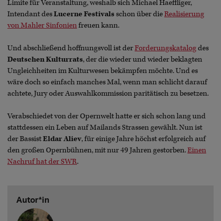
Limite für Veranstaltung, weshalb sich Michael Haeffliger,
Intendant des
Lucerne Festivals
schon über die
Realisierung
von Mahler Sinfonien
freuen kann.
Und abschließend hoffnungsvoll ist der
Forderungskatalog
des
Deutschen Kulturrats
, der die wieder und wieder beklagten
Ungleichheiten im Kulturwesen bekämpfen möchte. Und es
wäre doch so einfach manches Mal, wenn man schlicht darauf
achtete, Jury oder Auswahlkommission paritätisch zu besetzen.
Verabschiedet von der Opernwelt hatte er sich schon lang und
stattdessen ein Leben auf Mailands Strassen gewählt. Nun ist
der Bassist
Eldar Aliev
, für einige Jahre höchst erfolgreich auf
den großen Opernbühnen, mit nur 49 Jahren gestorben.
Einen
Nachruf hat der SWR
.
Autor*in