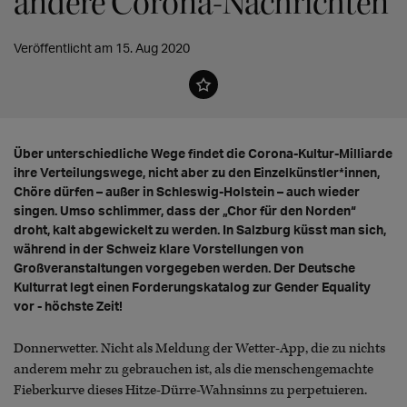
andere Corona-Nachrichten
Veröffentlicht am 15. Aug 2020
Über unterschiedliche Wege findet die Corona-Kultur-Milliarde
ihre Verteilungswege, nicht aber zu den Einzelkünstler*innen,
Chöre dürfen – außer in Schleswig-Holstein – auch wieder
singen. Umso schlimmer, dass der „Chor für den Norden“
droht, kalt abgewickelt zu werden. In Salzburg küsst man sich,
während in der Schweiz klare Vorstellungen von
Großveranstaltungen vorgegeben werden. Der Deutsche
Kulturrat legt einen Forderungskatalog zur Gender Equality
vor - höchste Zeit!
Donnerwetter. Nicht als Meldung der Wetter-App, die zu nichts
anderem mehr zu gebrauchen ist, als die menschengemachte
Fieberkurve dieses Hitze-Dürre-Wahnsinns zu perpetuieren.