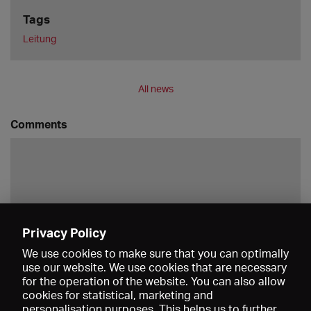
Tags
Leitung
All news
Comments
Privacy Policy
Save
We use cookies to make sure that you can optimally
use our website. We use cookies that are necessary
for the operation of the website. You can also allow
cookies for statistical, marketing and
personalisation purposes. This helps us to further