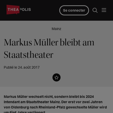
Se connecter
Mainz
Markus Müller bleibt am
Staatstheater
Publié le 24. août 2017
Markus Müller wechselt nicht, sondern bleibt bis 2024
Intendant am Staatstheater Mainz. Der erst vor zwei Jahren
von Oldenburg nach Rheinland-Pfalz gewechselte Müller wird
um fünf Jahre verlängert.