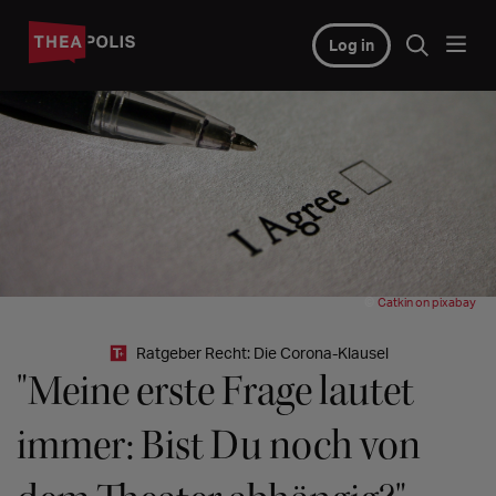
Log in
©
Catkin on pixabay
Ratgeber Recht: Die Corona-Klausel
"Meine erste Frage lautet
immer: Bist Du noch von