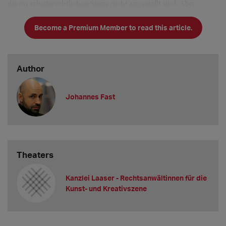
die im arbeitsrechtlichen Sinne nicht angestellt sind. Aber
Achtung bei Gästen: Diese sind auch im Hinblick auf da
Become a Premium Member to read this article.
Author
Johannes Fast
Theaters
Kanzlei Laaser - Rechtsanwältinnen für die
Kunst- und Kreativszene