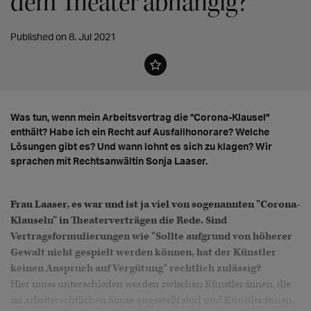
dem Theater abhängig?"
Published on 8. Jul 2021
Was tun, wenn mein Arbeitsvertrag die "Corona-Klausel"
enthält? Habe ich ein Recht auf Ausfallhonorare? Welche
Lösungen gibt es? Und wann lohnt es sich zu klagen? Wir
sprachen mit Rechtsanwältin Sonja Laaser.
Frau Laaser, es war und ist ja viel von sogenannten "Corona-
Klauseln" in Theaterverträgen die Rede. Sind
Vertragsformulierungen wie "Sollte aufgrund von höherer
Gewalt nicht gespielt werden können, hat der Künstler
keinen Anspruch auf Vergütung" rechtlich zulässig?
Hier muss unterschieden werden zwischen Künstler:innen, die
im arbeitsrechtlichen Sinne angestellt sind und Künstler:innen,