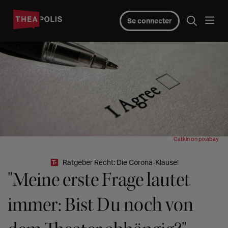
Se connecter
©
Catkin on pixabay
Ratgeber Recht: Die Corona-Klausel
"Meine erste Frage lautet
immer: Bist Du noch von