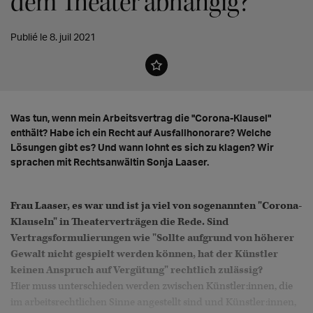
dem Theater abhängig?"
Publié le 8. juil 2021
Was tun, wenn mein Arbeitsvertrag die "Corona-Klausel"
enthält? Habe ich ein Recht auf Ausfallhonorare? Welche
Lösungen gibt es? Und wann lohnt es sich zu klagen? Wir
sprachen mit Rechtsanwältin Sonja Laaser.
Frau Laaser, es war und ist ja viel von sogenannten "Corona-
Klauseln" in Theaterverträgen die Rede. Sind
Vertragsformulierungen wie "Sollte aufgrund von höherer
Gewalt nicht gespielt werden können, hat der Künstler
keinen Anspruch auf Vergütung" rechtlich zulässig?
Hier muss unterschieden werden zwischen Künstler:innen, die
im arbeitsrechtlichen Sinne angestellt sind und Künstler:innen,