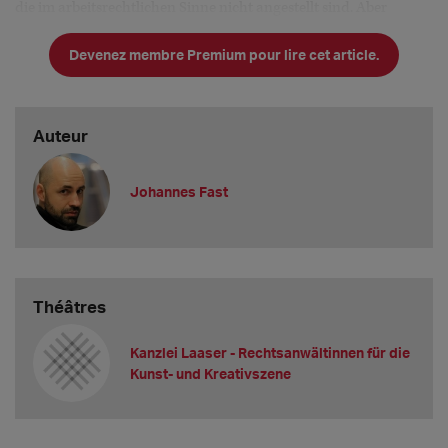
die im arbeitsrechtlichen Sinne nicht angestellt sind. Aber
Achtung bei Gästen: Diese sind auch im Hinblick auf da
Devenez membre Premium pour lire cet article.
Auteur
Johannes Fast
Théâtres
Kanzlei Laaser - Rechtsanwältinnen für die
Kunst- und Kreativszene