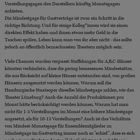
Vorstellungsgagen den Darstellern künftig Monatsgagen
anbieten.
Die Mindestgage für Gastverträge ist zwar ein Schritt in die
richtige Richtung. Und für einige Kolleg*innen wird sie einen
direkten Effekt haben und ihnen etwas mehr Geld in die
Taschen spülen. Leben kann man von ihr aber nicht - das sollte
jedoch an öffentlich bezuschussten Theatern möglich sein.
Viele Chancen wurden verpasst: Staffelungen für A,B,C-Häuser
könnten verhindern, dass die gering bemessenen Mindestsätze,
die aus Rücksicht auf kleine Häuser entstanden sind, von großen
Häusern ausgenutzt werden können. Warum soll die
Hamburgische Staatsoper dieselbe Mindestgage zahlen, wie das
Theater Lüneburg? Auch die Anzahl der Produktionen pro
Monat hätte berücksichtigt werden können. Warum hat man
nicht für 1-5 Vorstellungen im Monat eine höhere Mindestgage
angesetzt, als für 10-15 Vorstellungen? Auch ist das Verhältnis
von Mindest-Monatsgage für Ensemblemitglieder zu
Mindestgage im Gastvertrag immer noch so "schief", dass es sich