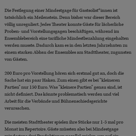
Die Festlegung einer Mindestgage für Gastsolist*innen ist
tatsächlich ein Meilenstein. Denn bisher war dieser Bereich
völlig unreguliert. Jedes Theater konnte Gäste für lächerliche
Proben- und Vorstellungsgagen beschäftigen, während im
Ensemblebereich eine tarifliche Mindestbezahlung eingehalten
werden musste. Dadurch kam es in den letzten Jahrzehnten zu
einem starken Abbau der Ensembles am Stadttheater, zugunsten
von Gästen.
200 Euro pro Vorstellung hören sich erstmal gut an, doch die
Sache hat ein paar Haken. Zum einen gibt es bei "kleineren
Partien" nur 150 Euro. Was "kleinere Partien" genau sind, ist
nicht definiert. Das könnte problematisch werden und viel
Arbeit für die Verbände und Bühnenschiedsgerichte
verursachen.
Die meisten Stadttheater spielen ihre Stücke nur 1-5 mal pro
Monat im Repertoire. Gäste müssten also bei Mindestgage