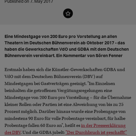
Published on 7. May 2017
Eine Mindestgage von 200 Euro pro Vorstellung an allen
Theatern im Deutschen Bühnenverein ab Oktober 2017 - das
haben die Gewerkschaften VdO und GDBA mit dem Deutschen
Bühnenverein vereinbart. Ein Kommentar von Sören Fenner
Erstmals haben sich die Künstler-Gewerkschaften GDBA und
VdO mit dem Deutschen Bühnenverein (DBV) auf
Mindestgagen bei Gastverträgen geeinigt. "Im Einzelnen
beinhalten die getroffenen Vergütungsregelungen eine
Mindestgage von 200 Euro pro Vorstellung – für die Übernahme
kleiner Rollen oder Partien ist eine Abweichung von bis zu 25
Prozent möglich. Darüber hinaus wurde eine Probengage von
mindestens 90 Euro für volle Probentage vereinbart, für halbe
Probentage fallen 60 Euro an", heißt es
in der Presseerklärung
des DBV
. Und die GDBA jubelt:
"Der Durchbruch ist geschafft!"