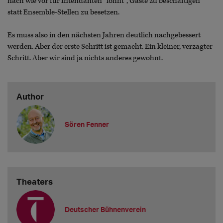
nach wie vor für Intendanten "lohnt", Gäste zu beschäftigen
statt Ensemble-Stellen zu besetzen.
Es muss also in den nächsten Jahren deutlich nachgebessert
werden. Aber der erste Schritt ist gemacht. Ein kleiner, verzagter
Schritt. Aber wir sind ja nichts anderes gewohnt.
Author
Sören Fenner
Theaters
Deutscher Bühnenverein