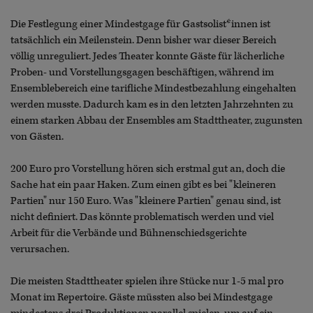
Die Festlegung einer Mindestgage für Gastsolist*innen ist
tatsächlich ein Meilenstein. Denn bisher war dieser Bereich
völlig unreguliert. Jedes Theater konnte Gäste für lächerliche
Proben- und Vorstellungsgagen beschäftigen, während im
Ensemblebereich eine tarifliche Mindestbezahlung eingehalten
werden musste. Dadurch kam es in den letzten Jahrzehnten zu
einem starken Abbau der Ensembles am Stadttheater, zugunsten
von Gästen.
200 Euro pro Vorstellung hören sich erstmal gut an, doch die
Sache hat ein paar Haken. Zum einen gibt es bei "kleineren
Partien" nur 150 Euro. Was "kleinere Partien" genau sind, ist
nicht definiert. Das könnte problematisch werden und viel
Arbeit für die Verbände und Bühnenschiedsgerichte
verursachen.
Die meisten Stadttheater spielen ihre Stücke nur 1-5 mal pro
Monat im Repertoire. Gäste müssten also bei Mindestgage