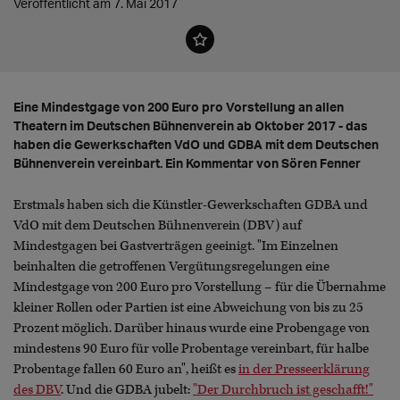
Veröffentlicht am 7. Mai 2017
Eine Mindestgage von 200 Euro pro Vorstellung an allen
Theatern im Deutschen Bühnenverein ab Oktober 2017 - das
haben die Gewerkschaften VdO und GDBA mit dem Deutschen
Bühnenverein vereinbart. Ein Kommentar von Sören Fenner
Erstmals haben sich die Künstler-Gewerkschaften GDBA und
VdO mit dem Deutschen Bühnenverein (DBV) auf
Mindestgagen bei Gastverträgen geeinigt. "Im Einzelnen
beinhalten die getroffenen Vergütungsregelungen eine
Mindestgage von 200 Euro pro Vorstellung – für die Übernahme
kleiner Rollen oder Partien ist eine Abweichung von bis zu 25
Prozent möglich. Darüber hinaus wurde eine Probengage von
mindestens 90 Euro für volle Probentage vereinbart, für halbe
Probentage fallen 60 Euro an", heißt es
in der Presseerklärung
des DBV
. Und die GDBA jubelt:
"Der Durchbruch ist geschafft!"