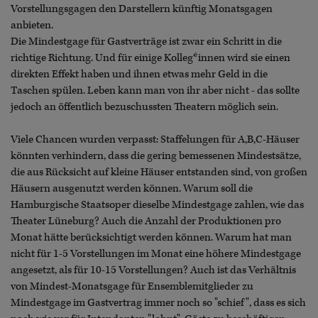
Vorstellungsgagen den Darstellern künftig Monatsgagen
anbieten.
Die Mindestgage für Gastverträge ist zwar ein Schritt in die
richtige Richtung. Und für einige Kolleg*innen wird sie einen
direkten Effekt haben und ihnen etwas mehr Geld in die
Taschen spülen. Leben kann man von ihr aber nicht - das sollte
jedoch an öffentlich bezuschussten Theatern möglich sein.
Viele Chancen wurden verpasst: Staffelungen für A,B,C-Häuser
könnten verhindern, dass die gering bemessenen Mindestsätze,
die aus Rücksicht auf kleine Häuser entstanden sind, von großen
Häusern ausgenutzt werden können. Warum soll die
Hamburgische Staatsoper dieselbe Mindestgage zahlen, wie das
Theater Lüneburg? Auch die Anzahl der Produktionen pro
Monat hätte berücksichtigt werden können. Warum hat man
nicht für 1-5 Vorstellungen im Monat eine höhere Mindestgage
angesetzt, als für 10-15 Vorstellungen? Auch ist das Verhältnis
von Mindest-Monatsgage für Ensemblemitglieder zu
Mindestgage im Gastvertrag immer noch so "schief", dass es sich