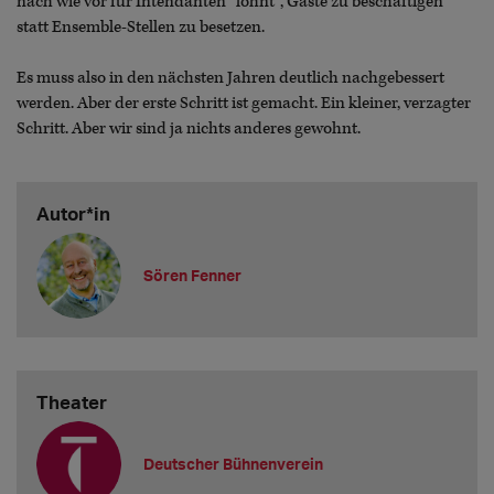
nach wie vor für Intendanten "lohnt", Gäste zu beschäftigen
statt Ensemble-Stellen zu besetzen.
Es muss also in den nächsten Jahren deutlich nachgebessert
werden. Aber der erste Schritt ist gemacht. Ein kleiner, verzagter
Schritt. Aber wir sind ja nichts anderes gewohnt.
Autor*in
Sören Fenner
Theater
Deutscher Bühnenverein