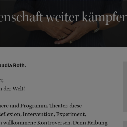
denschaft weiter kämpfen
audia Roth.
r,
n der Welt!
miere und Programm. Theater, diese
Reflexion, Intervention, Experiment,
uch willkommene Kontroversen. Denn Reibung