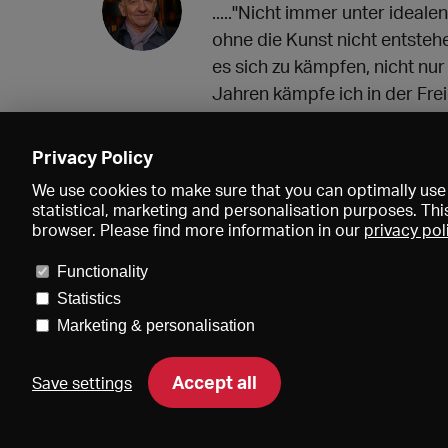
....."Nicht immer unter ideal
ohne die Kunst nicht entsteh
es sich zu kämpfen, nicht nur
Jahren kämpfe ich in der Fre
Wo bleibt da mal der Doppelw
27.03.2023 12:19
Privacy Policy
We use cookies to make sure that you can optimally use 
statistical, marketing and personalisation purposes. Thi
browser. Please find more information in our
privacy pol
Functionality
Statistics
Marketing & personalisation
Price
Accept all
Save settings