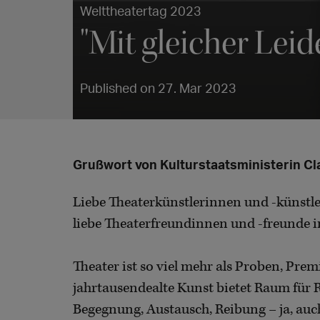
Welttheatertag 2023
"Mit gleicher Lei
Published on 27. Mar 2023
Grußwort von Kulturstaatsministerin Cl
Liebe Theaterkünstlerinnen und -künstle
liebe Theaterfreundinnen und -freunde i
Theater ist so viel mehr als Proben, Pre
jahrtausendealte Kunst bietet Raum für 
Begegnung, Austausch, Reibung – ja, a