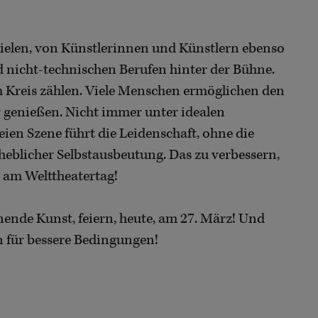
 vielen, von Künstlerinnen und Künstlern ebenso
 nicht-technischen Berufen hinter der Bühne.
em Kreis zählen. Viele Menschen ermöglichen den
r genießen. Nicht immer unter idealen
ien Szene führt die Leidenschaft, ohne die
heblicher Selbstausbeutung. Das zu verbessern,
r am Welttheatertag!
nende Kunst, feiern, heute, am 27. März! Und
n für bessere Bedingungen!