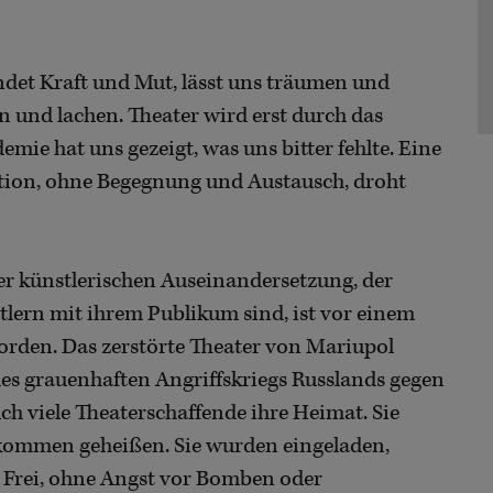
endet Kraft und Mut, lässt uns träumen und
n und lachen. Theater wird erst durch das
ie hat uns gezeigt, was uns bitter fehlte. Eine
ntion, ohne Begegnung und Austausch, droht
der künstlerischen Auseinandersetzung, der
ern mit ihrem Publikum sind, ist vor einem
orden. Das zerstörte Theater von Mariupol
es grauenhaften Angriffskriegs Russlands gegen
ch viele Theaterschaffende ihre Heimat. Sie
lkommen geheißen. Sie wurden eingeladen,
. Frei, ohne Angst vor Bomben oder