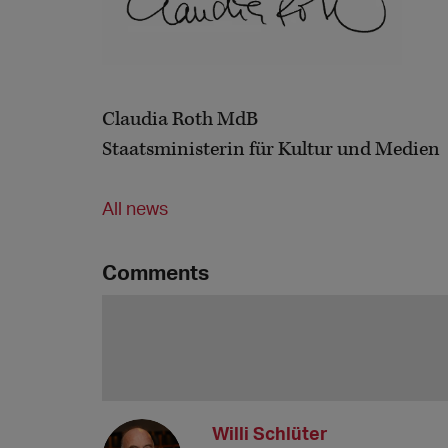
Claudia Roth MdB
Staatsministerin für Kultur und Medien
All news
Comments
Willi Schlüter