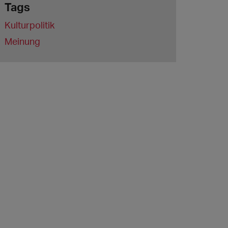
Tags
Kulturpolitik
Meinung