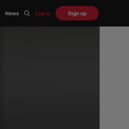
News
Log in
Sign up