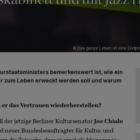
© Das ganze Leben ist eine Endp
urstaatsministers bemerkenswert ist, wie ein
er zum Leben erweckt werden soll und warum
 er das Vertrauen wiederherstellen?
oll der jetzige Berliner Kultursenator
Joe Chialo
d neuer Bundesbeauftragter für Kultur und