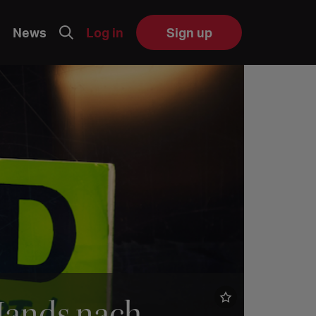
News
Log in
Sign up
 Hands nach