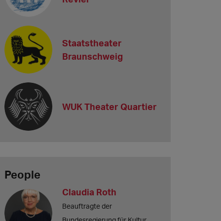
Staatstheater
Braunschweig
WUK Theater Quartier
People
Claudia Roth
Beauftragte der
Bundesregierung für Kultur