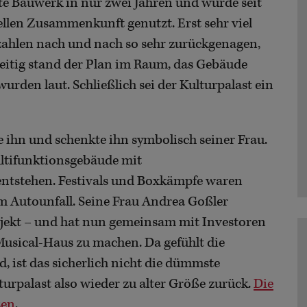
e Bauwerk in nur zwei Jahren und wurde seit
rellen Zusammenkunft genutzt. Erst sehr viel
rzahlen nach und nach so sehr zurückgenagen,
zeitig stand der Plan im Raum, das Gebäude
urden laut. Schließlich sei der Kulturpalast ein
ihn und schenkte ihn symbolisch seiner Frau.
ultifunktionsgebäude mit
entstehen. Festivals und Boxkämpfe waren
nem Autounfall. Seine Frau Andrea Goßler
jekt – und hat nun gemeinsam mit Investoren
Musical-Haus zu machen. Da gefühlt die
 ist das sicherlich nicht die dümmste
urpalast also wieder zu alter Größe zurück.
Die
sen
.