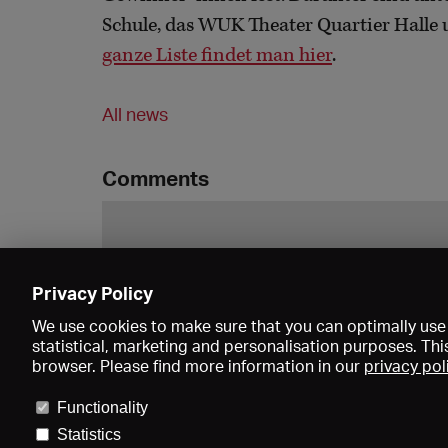
Schule, das WUK Theater Quartier Halle 
ganze Liste findet man hier
.
All news
Comments
Privacy Policy
We use cookies to make sure that you can optimally use 
statistical, marketing and personalisation purposes. Thi
browser. Please find more information in our
privacy pol
Functionality
Statistics