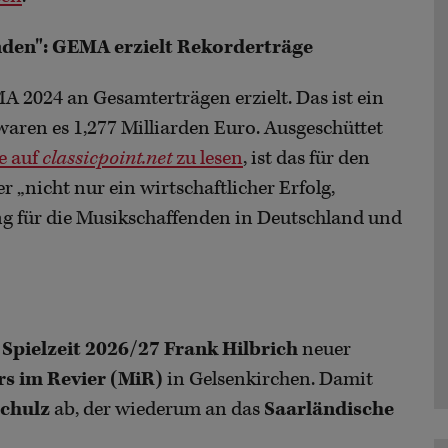
nden": GEMA erzielt Rekorderträge
MA 2024 an Gesamterträgen erzielt. Das ist ein
waren es 1,277 Milliarden Euro. Ausgeschüttet
e auf
classicpoint.net
zu lesen
, ist das für den
„nicht nur ein wirtschaftlicher Erfolg,
g für die Musikschaffenden in Deutschland und
 Spielzeit 2026/27
Frank Hilbrich
neuer
s im Revier (MiR)
in Gelsenkirchen. Damit
Schulz
ab, der wiederum an das
Saarländische