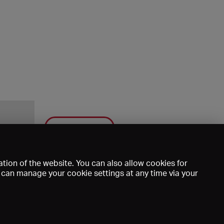
Save
tion of the website. You can also allow cookies for
u can manage your cookie settings at any time via your