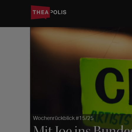
Wochenrückblick #15/25
Mit Joe ins Bunde