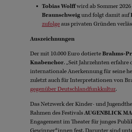
Tobias Wolff
wird ab Sommer 2026
Braunschweig
und folgt damit auf
zufolge
aus privaten Gründen verläs
Auszeichnungen
Der mit 10.000 Euro dotierte
Brahms-Pre
Knabenchor
. „Seit Jahrzehnten erfahre
internationale Anerkennung für seine h
zuletzt auch für Interpretationen von Br
gegenüber Deutschlandfunkkultur
.
Das Netzwerk der Kinder- und Jugendthe
Rahmen des Festivals
AUGENBLICK MA
Engagement im Theater für junges Publi
Gewinner*innen fest. Darunter sind un