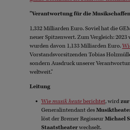
"Verantwortung für die Musikschaffe
1,332 Milliarden Euro. Soviel hat die GE
neuer Spitzenwert. Zum Vergleich: 2023 
wurden davon 1,133 Milliarden Euro.
Wi
Vorstandsvorsitzenden Tobias Holzmüller 
sondern Ausdruck unserer Verantwortun
weltweit.“
Leitung
Wie
musik heute
berichtet
, wird
zur
Generalintendant des
Musiktheater
löst der Bremer Regisseur
Michael 
Staatstheater
wechselt.