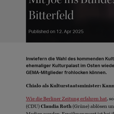
Bitterfeld
Published on 12. Apr 2025
Inwiefern die Wahl des kommenden Kult
ehemaliger Kulturpalast im Osten wied
GEMA-Mitglieder frohlocken können.
Chialo als Kulturstaatsminister: Kann
Wie die Berliner Zeitung erfahren hat
, s
(CDU)
Claudia Roth
(Grüne) ablösen un