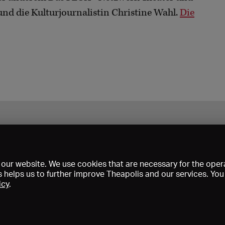
und die Kulturjournalistin Christine Wahl.
Die
our website. We use cookies that are necessary for the opera
s helps us to further improve Theapolis and our services. Yo
icy
.