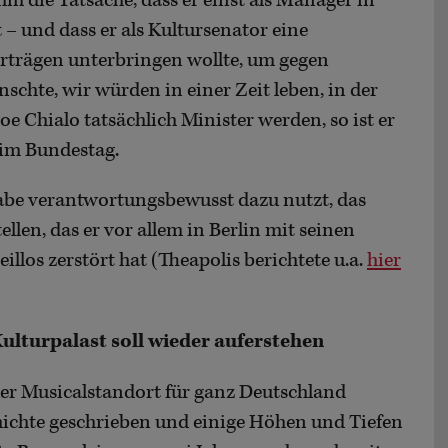
m die Tatsache, dass er einst als Manager in
 – und dass er als Kultursenator eine
erträgen unterbringen wollte, um gegen
chte, wir würden in einer Zeit leben, in der
 Joe Chialo tatsächlich Minister werden, so ist er
 im Bundestag.
fgabe verantwortungsbewusst dazu nutzt, das
llen, das er vor allem in Berlin mit seinen
los zerstört hat (Theapolis berichtete u.a.
hier
Kulturpalast soll wieder auferstehen
uer Musicalstandort für ganz Deutschland
ichte geschrieben und einige Höhen und Tiefen