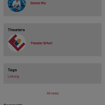
Daniel Ris
Theaters
Theater Erfurt
Tags
Leitung
All news