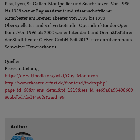
Pisa, Lyon, St. Gallen, Montpellier und Saarbrücken. Von 1985
bis 1988 war er Regieassistent und wissenschaftlicher
Mitarbeiter am Bremer Theater, von 1992 bis 1995
Oberspielleiter und stellvertretender Operndirektor der Oper
Bonn. Von 1996 bis 2002 war er Intendant und Geschäftsführer
der Stadttheater Gießen GmbH. Seit 2012 ist er darüber hinaus
Schweizer Honorarkonsul.
Quelle:
Pressemitteilung
https://de.wikipedia.org/wiki/Guy_Montavon
http://www.theater-erfurt.de/frontend/index.php?
page_id=60&v=ens_detail&pi=1219&ses_id=ee69a8a93498609
86abdbd7fcd44c6f8&mid=99
Author