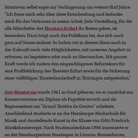
Montavon selbst sagte zur Verlängerung um weitere fünf Jahre:
“Ich freue mich sehr über diese Entscheidung und bedanke
mich für das Vertrauen in meine Arbeit. Jede Vorstellung, für die
alle Mitarbeiter des
Theaters Erfurt
ihr Bestes geben, ist
besonders. Dazu trägt auch das Publikum bei, das sich auch
gern auf Neues einlässt. So haben wir in diesem Haus auch in
der Zukunft noch viele Möglichkeiten, mit unserem Angebot zu
erfreuen, zu begeistern oder auch zu überraschen. Mit ganzer
Kraft werde ich zudem den eingeschlagenen Reformkurs für
eine Profilstärkung des Theaters Erfurt sowie für die Sicherung
einer vielfältigen Theaterlandschaft in Thüringen mitgestalten.“
Guy Montavon
wurde 1961 in Genf geboren, wo er zunächst am
Konservatorium ein Diplom als Fagottist erwarb und als
Regieassistent am "Grand Théâtre de Genève" arbeitete.
Anschließend studierte er an der Hamburger Hochschule für
Musik und darstellende Kunst in der Klasse von Götz Friedrich
Musiktheaterregie. Nach Studienabschluss 1986 inszenierte er
an der Hamburgischen Staatsoper, in Livorno, Bremerhaven,