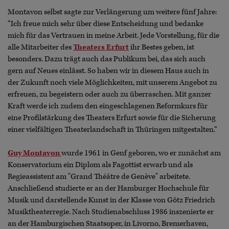
Montavon selbst sagte zur Verlängerung um weitere fünf Jahre:
“Ich freue mich sehr über diese Entscheidung und bedanke
mich für das Vertrauen in meine Arbeit. Jede Vorstellung, für die
alle Mitarbeiter des
Theaters Erfurt
ihr Bestes geben, ist
besonders. Dazu trägt auch das Publikum bei, das sich auch
gern auf Neues einlässt. So haben wir in diesem Haus auch in
der Zukunft noch viele Möglichkeiten, mit unserem Angebot zu
erfreuen, zu begeistern oder auch zu überraschen. Mit ganzer
Kraft werde ich zudem den eingeschlagenen Reformkurs für
eine Profilstärkung des Theaters Erfurt sowie für die Sicherung
einer vielfältigen Theaterlandschaft in Thüringen mitgestalten.“
Guy Montavon
wurde 1961 in Genf geboren, wo er zunächst am
Konservatorium ein Diplom als Fagottist erwarb und als
Regieassistent am "Grand Théâtre de Genève" arbeitete.
Anschließend studierte er an der Hamburger Hochschule für
Musik und darstellende Kunst in der Klasse von Götz Friedrich
Musiktheaterregie. Nach Studienabschluss 1986 inszenierte er
an der Hamburgischen Staatsoper, in Livorno, Bremerhaven,