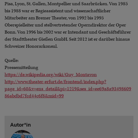
Pisa, Lyon, St. Gallen, Montpellier und Saarbrücken. Von 1985
bis 1988 war er Regieassistent und wissenschaftlicher
Mitarbeiter am Bremer Theater, von 1992 bis 1995
Oberspielleiter und stellvertretender Operndirektor der Oper
Bonn. Von 1996 bis 2002 war er Intendant und Geschäftsführer
der Stadttheater Gießen GmbH. Seit 2012 ist er darüber hinaus
Schweizer Honorarkonsul.
Quelle:
Pressemitteilung
https://de.wikipedia.org/wiki/Guy_Montavon
http://www.theater-erfurt.de/frontend/index.php?
page_id=60&v=ens_detail&pi=1219&ses_id=ee69a8a93498609
86abdbd7fcd44c6f8&mid=99
Autor*in