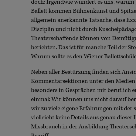
doch: Irgendwie wundert es uns, warum je
Ballett kommen Bühnenkunst und Spitzen
allgemein anerkannte Tatsache, dass Exz
Disziplin und nicht durch Kuschelpädago
Theaterschaffende können von Demütigu
berichten. Das ist für manche Teil der Ste
Warum sollte es den Wiener Ballettschül
Neben aller Bestürzung finden sich Ansic
Kommentarsektionen unter den Medienbe
besonders in Gesprächen mit beruflich e
einmal: Wir können uns nicht darauf ber
wir zu viele eigene Erfahrungen mit de
vielleicht keine Details aus genau dieser 
Missbrauch in der Ausbildung Theatersch
Begriff.