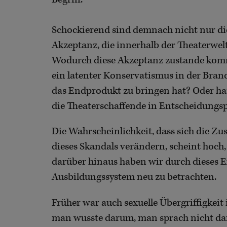
Schockierend sind demnach nicht nur die
Akzeptanz, die innerhalb der Theaterwel
Wodurch diese Akzeptanz zustande kommt
ein latenter Konservatismus in der Bran
das Endprodukt zu bringen hat? Oder han
die Theaterschaffende in Entscheidungs
Die Wahrscheinlichkeit, dass sich die Zu
dieses Skandals verändern, scheint hoch,
darüber hinaus haben wir durch dieses E
Ausbildungssystem neu zu betrachten.
Früher war auch sexuelle Übergriffigkeit
man wusste darum, man sprach nicht darüb