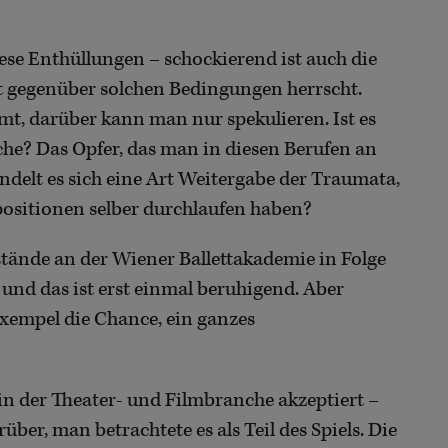
se Enthüllungen – schockierend ist auch die
t gegenüber solchen Bedingungen herrscht.
, darüber kann man nur spekulieren. Ist es
che? Das Opfer, das man in diesen Berufen an
delt es sich eine Art Weitergabe der Traumata,
positionen selber durchlaufen haben?
stände an der Wiener Ballettakademie in Folge
 und das ist erst einmal beruhigend. Aber
xempel die Chance, ein ganzes
 in der Theater- und Filmbranche akzeptiert –
er, man betrachtete es als Teil des Spiels. Die