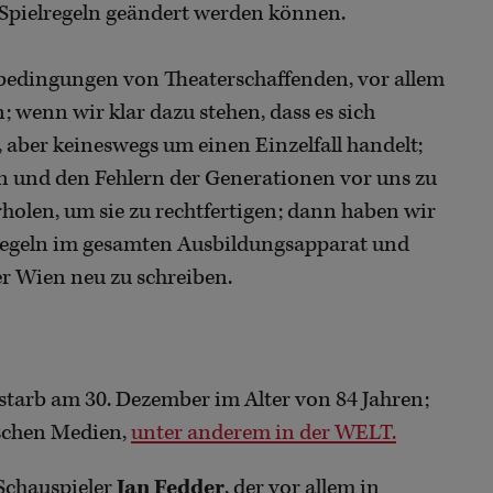
 Spielregeln geändert werden können.
bedingungen von Theaterschaffenden, vor allem
 wenn wir klar dazu stehen, dass es sich
, aber keineswegs um einen Einzelfall handelt;
rn und den Fehlern der Generationen vor uns zu
rholen, um sie zu rechtfertigen; dann haben wir
ielregeln im gesamten Ausbildungsapparat und
er Wien neu zu schreiben.
r starb am 30. Dezember im Alter von 84 Jahren;
tschen Medien,
unter anderem in der WELT.
)Schauspieler
Jan Fedder
, der vor allem in