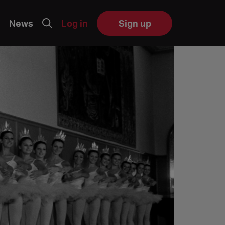
News
Log in
Sign up