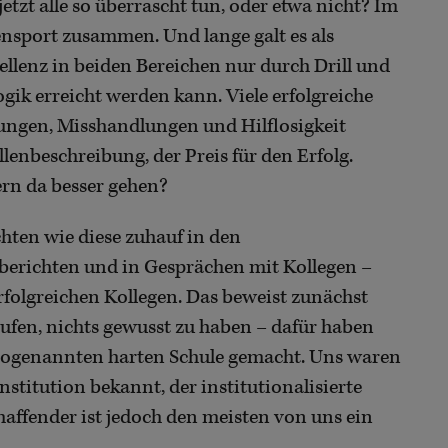
tzt alle so überrascht tun, oder etwa nicht? Im
sport zusammen. Und lange galt es als
ellenz in beiden Bereichen nur durch Drill und
gik erreicht werden kann. Viele erfolgreiche
ngen, Misshandlungen und Hilflosigkeit
llenbeschreibung, der Preis für den Erfolg.
ern da besser gehen?
hten wie diese zuhauf in den
richten und in Gesprächen mit Kollegen –
rfolgreichen Kollegen. Das beweist zunächst
ufen, nichts gewusst zu haben – dafür haben
r sogenannten harten Schule gemacht. Uns waren
Institution bekannt, der institutionalisierte
affender ist jedoch den meisten von uns ein