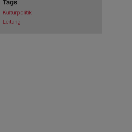
Tags
Kulturpolitik
Leitung