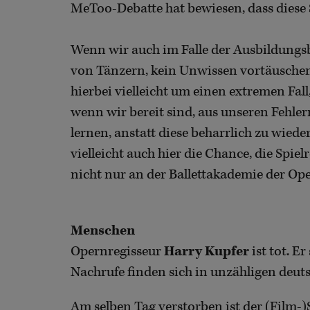
MeToo-Debatte hat bewiesen, dass diese
Wenn wir auch im Falle der Ausbildungs
von Tänzern, kein Unwissen vortäuschen;
hierbei vielleicht um einen extremen Fall
wenn wir bereit sind, aus unseren Fehle
lernen, anstatt diese beharrlich zu wiede
vielleicht auch hier die Chance, die Sp
nicht nur an der Ballettakademie der Op
Menschen
Opernregisseur
Harry Kupfer
ist tot. E
Nachrufe finden sich in unzähligen deu
Am selben Tag verstorben ist der (Film-