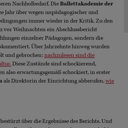
teren Nachholbedarf. Die
Ballettakademie der
ze Jahr über wegen unpädagogischer und
bedingungen immer wieder in der Kritik. Zu den
z vor Weihnachten ein Abschlussbericht
fehlungen einzelner Pädagogen, sondern die
dokumentiert. Über Jahrzehnte hinweg wurden
lt und gebrochen;
nachzulesen sind die
ltur.
Diese Zustände sind schockierend,
en also erwartungsgemäß schockiert, in erster
a
als Direktorin der Einrichtung abberufen,
wie
bestürzt über die Ergebnisse des Berichts. Und