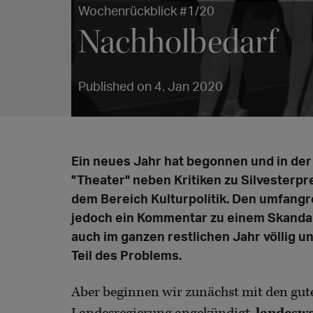
Wochenrückblick #1/20
Nachholbedarf
Published on 4. Jan 2020
Ein neues Jahr hat begonnen und in der
"Theater" neben Kritiken zu Silvesterp
dem Bereich Kulturpolitik. Den umfang
jedoch ein Kommentar zu einem Skandal 
auch im ganzen restlichen Jahr völlig un
Teil des Problems.
Aber beginnen wir zunächst mit den gute