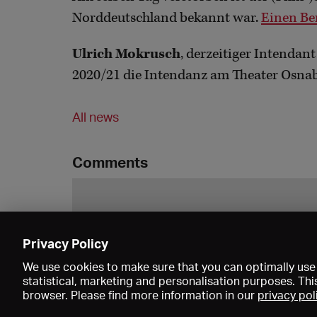
Norddeutschland bekannt war.
Einen Ber
Ulrich Mokrusch
, derzeitiger Intendan
2020/21 die Intendanz am Theater Osna
All news
Comments
Privacy Policy
We use cookies to make sure that you can optimally use 
statistical, marketing and personalisation purposes. Thi
browser. Please find more information in our
privacy pol