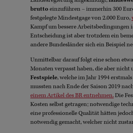
Landesregierung angekündigt,
landeswe
brutto
einzuführen – immerhin 300 Euro
festgelegte Mindestgage von 2.000 Euro,
Kampf um bessere Arbeitsbedingungen ist
Entscheidung ist aber trotzdem ein bemer
andere Bundesländer sich ein Beispiel n
Unmittelbar darauf folgt eine schon etwas
Monaten verpasst haben, die aber nicht 
Festspiele
, welche im Jahr 1994 erstmal
mussten nach Ende der Saison 2019 nach 
einem Artikel des BR entnehmen.
Die Fes
Kosten selbst getragen; notwendige tech
eine professionelle Qualität hätten jedo
notwendig gemacht, welcher nicht zusta