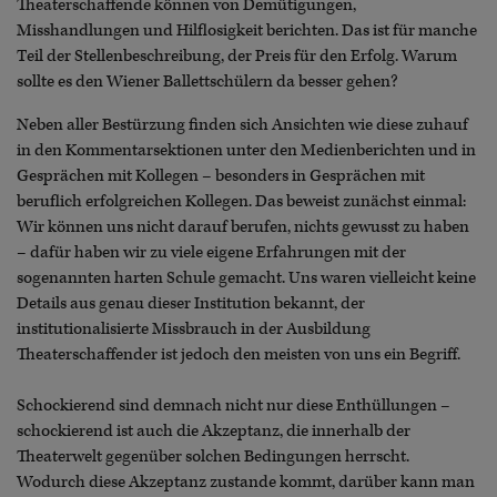
Theaterschaffende können von Demütigungen,
Misshandlungen und Hilflosigkeit berichten. Das ist für manche
Teil der Stellenbeschreibung, der Preis für den Erfolg. Warum
sollte es den Wiener Ballettschülern da besser gehen?
Neben aller Bestürzung finden sich Ansichten wie diese zuhauf
in den Kommentarsektionen unter den Medienberichten und in
Gesprächen mit Kollegen – besonders in Gesprächen mit
beruflich erfolgreichen Kollegen. Das beweist zunächst einmal:
Wir können uns nicht darauf berufen, nichts gewusst zu haben
– dafür haben wir zu viele eigene Erfahrungen mit der
sogenannten harten Schule gemacht. Uns waren vielleicht keine
Details aus genau dieser Institution bekannt, der
institutionalisierte Missbrauch in der Ausbildung
Theaterschaffender ist jedoch den meisten von uns ein Begriff.
Schockierend sind demnach nicht nur diese Enthüllungen –
schockierend ist auch die Akzeptanz, die innerhalb der
Theaterwelt gegenüber solchen Bedingungen herrscht.
Wodurch diese Akzeptanz zustande kommt, darüber kann man