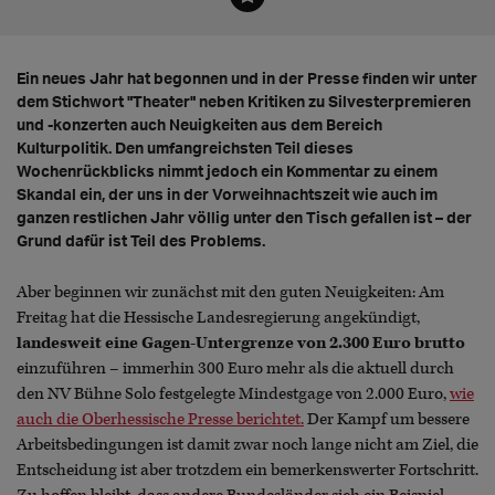
Ein neues Jahr hat begonnen und in der Presse finden wir unter
dem Stichwort "Theater" neben Kritiken zu Silvesterpremieren
und -konzerten auch Neuigkeiten aus dem Bereich
Kulturpolitik. Den umfangreichsten Teil dieses
Wochenrückblicks nimmt jedoch ein Kommentar zu einem
Skandal ein, der uns in der Vorweihnachtszeit wie auch im
ganzen restlichen Jahr völlig unter den Tisch gefallen ist – der
Grund dafür ist Teil des Problems.
Aber beginnen wir zunächst mit den guten Neuigkeiten: Am
Freitag hat die Hessische Landesregierung angekündigt,
landesweit eine Gagen-Untergrenze von 2.300 Euro brutto
einzuführen – immerhin 300 Euro mehr als die aktuell durch
den NV Bühne Solo festgelegte Mindestgage von 2.000 Euro,
wie
auch die Oberhessische Presse berichtet.
Der Kampf um bessere
Arbeitsbedingungen ist damit zwar noch lange nicht am Ziel, die
Entscheidung ist aber trotzdem ein bemerkenswerter Fortschritt.