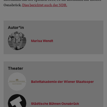
Osnabrück.
Dies berichtet auch der NDR.
Autor*in
Marisa Wendt
Theater
Ballettakademie der Wiener Staatsoper
Städtische Bühnen Osnabrück