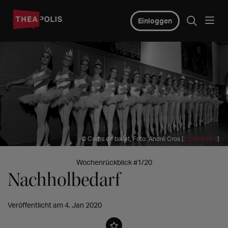
Einloggen
© Corps de ballet, Foto: André Cros [
]
CC BY-SA 4.0
Wochenrückblick #1/20
Nachholbedarf
Veröffentlicht am 4. Jan 2020