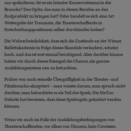
nur spekulieren. Ist es ein latenter Konservatismus in der
Branche? Das Opfer, das man in diesen Berufen an das
Endprodukt zu bringen hat? Oder handelt es sich eine Art
Weitergabe der Traumata, die Theaterschaffende in
Entscheidungspositionen selber durchlaufen haben?
Die Wahrscheinlichkeit, dass sich die Zustände an der Wiener
Ballettakademie in Folge dieses Skandals verändern, scheint
hoch, und das ist erst einmal beruhigend. Aber darüber hinaus
haben wir durch dieses Exempel die Chance, ein ganzes
Ausbildungssystem neu zu betrachten.
Früher war auch sexuelle Übergriffigkeit in der Theater- und
Filmbranche akzeptiert – man wusste darum, man sprach nicht
darüber, man betrachtete es als Teil des Spiels. Die MeToo-
Debatte hat bewiesen, dass diese Spielregeln geändert werden
können.
Wenn wir auch im Falle der Ausbildungsbedingungen von
Theaterschaffenden, vor allem von Tänzern, kein Unwissen