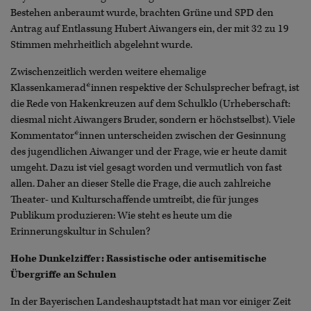
Bestehen anberaumt wurde, brachten Grüne und SPD den
Antrag auf Entlassung Hubert Aiwangers ein, der mit 32 zu 19
Stimmen mehrheitlich abgelehnt wurde.
Zwischenzeitlich werden weitere ehemalige
Klassenkamerad*innen respektive der Schulsprecher befragt, ist
die Rede von Hakenkreuzen auf dem Schulklo (Urheberschaft:
diesmal nicht Aiwangers Bruder, sondern er höchstselbst). Viele
Kommentator*innen unterscheiden zwischen der Gesinnung
des jugendlichen Aiwanger und der Frage, wie er heute damit
umgeht. Dazu ist viel gesagt worden und vermutlich von fast
allen. Daher an dieser Stelle die Frage, die auch zahlreiche
Theater- und Kulturschaffende umtreibt, die für junges
Publikum produzieren: Wie steht es heute um die
Erinnerungskultur in Schulen?
Hohe Dunkelziffer: Rassistische oder antisemitische
Übergriffe an Schulen
In der Bayerischen Landeshauptstadt hat man vor einiger Zeit