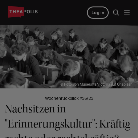
Log in
© Foto von Museums Victoria auf Unsplash
Wochenrückblick #36/23
Nachsitzen in
"Erinnerungskultur": Kräftig