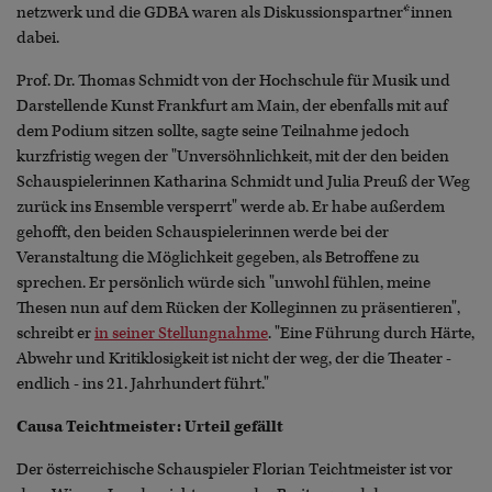
netzwerk und die GDBA waren als Diskussionspartner*innen
dabei.
Prof. Dr. Thomas Schmidt von der Hochschule für Musik und
Darstellende Kunst Frankfurt am Main, der ebenfalls mit auf
dem Podium sitzen sollte, sagte seine Teilnahme jedoch
kurzfristig wegen der "Unversöhnlichkeit, mit der den beiden
Schauspielerinnen Katharina Schmidt und Julia Preuß der Weg
zurück ins Ensemble versperrt" werde ab. Er habe außerdem
gehofft, den beiden Schauspielerinnen werde bei der
Veranstaltung die Möglichkeit gegeben, als Betroffene zu
sprechen. Er persönlich würde sich "unwohl fühlen, meine
Thesen nun auf dem Rücken der Kolleginnen zu präsentieren",
schreibt er
in seiner Stellungnahme
. "Eine Führung durch Härte,
Abwehr und Kritiklosigkeit ist nicht der weg, der die Theater -
endlich - ins 21. Jahrhundert führt."
Causa Teichtmeister: Urteil gefällt
Der österreichische Schauspieler Florian Teichtmeister ist vor