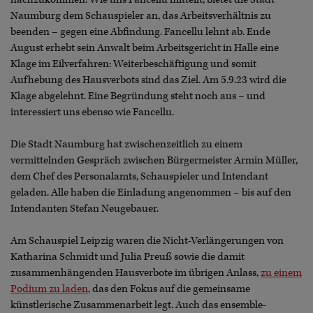
Naumburg dem Schauspieler an, das Arbeitsverhältnis zu
beenden – gegen eine Abfindung. Fancellu lehnt ab. Ende
August erhebt sein Anwalt beim Arbeitsgericht in Halle eine
Klage im Eilverfahren: Weiterbeschäftigung und somit
Aufhebung des Hausverbots sind das Ziel. Am 5.9.23 wird die
Klage abgelehnt. Eine Begründung steht noch aus – und
interessiert uns ebenso wie Fancellu.
Die Stadt Naumburg hat zwischenzeitlich zu einem
vermittelnden Gespräch zwischen Bürgermeister Armin Müller,
dem Chef des Personalamts, Schauspieler und Intendant
geladen. Alle haben die Einladung angenommen – bis auf den
Intendanten Stefan Neugebauer.
Am Schauspiel Leipzig waren die Nicht-Verlängerungen von
Katharina Schmidt und Julia Preuß sowie die damit
zusammenhängenden Hausverbote im übrigen Anlass,
zu einem
Podium zu laden
, das den Fokus auf die gemeinsame
künstlerische Zusammenarbeit legt. Auch das ensemble-