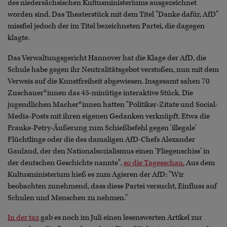
des niedersächsischen Kultusministeriums ausgezeichnet
worden sind. Das Theaterstück mit dem Titel "Danke dafür, AfD"
missfiel jedoch der im Titel bezeichneten Partei, die dagegen
klagte.
Das Verwaltungsgericht Hannover hat die Klage der AfD, die
Schule habe gegen ihr Neutralitätsgebot verstoßen, nun mit dem
Verweis auf die Kunstfreiheit abgewiesen. Insgesamt sahen 70
Zuschauer*innen das 45-minütige interaktive Stück. Die
jugendlichen Macher*innen hatten "Politiker-Zitate und Social-
Media-Posts mit ihren eigenen Gedanken verknüpft. Etwa die
Frauke-Petry-Äußerung zum Schießbefehl gegen 'illegale'
Flüchtlinge oder die des damaligen AfD-Chefs Alexander
Gauland, der den Nationalsozialismus einen 'Fliegenschiss' in
der deutschen Geschichte nannte",
so die Tagesschau.
Aus dem
Kultusministerium hieß es zum Agieren der AfD: "Wir
beobachten zunehmend, dass diese Partei versucht, Einfluss auf
Schulen und Menschen zu nehmen."
In der taz
gab es noch im Juli einen lesenswerten Artikel zur