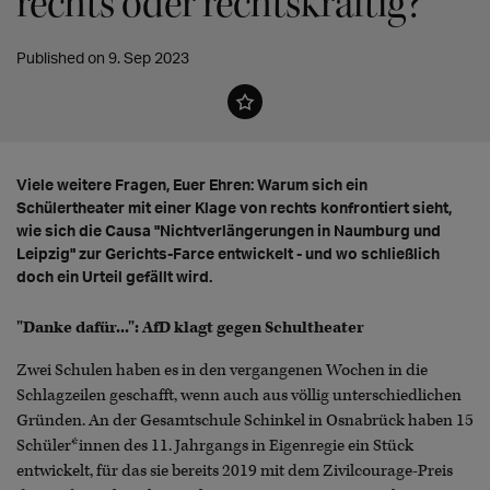
rechts oder rechtskräftig?
Published on 9. Sep 2023
Viele weitere Fragen, Euer Ehren: Warum sich ein
Schülertheater mit einer Klage von rechts konfrontiert sieht,
wie sich die Causa "Nichtverlängerungen in Naumburg und
Leipzig" zur Gerichts-Farce entwickelt - und wo schließlich
doch ein Urteil gefällt wird.
"Danke dafür...": AfD klagt gegen Schultheater
Zwei Schulen haben es in den vergangenen Wochen in die
Schlagzeilen geschafft, wenn auch aus völlig unterschiedlichen
Gründen. An der Gesamtschule Schinkel in Osnabrück haben 15
Schüler*innen des 11. Jahrgangs in Eigenregie ein Stück
entwickelt, für das sie bereits 2019 mit dem Zivilcourage-Preis