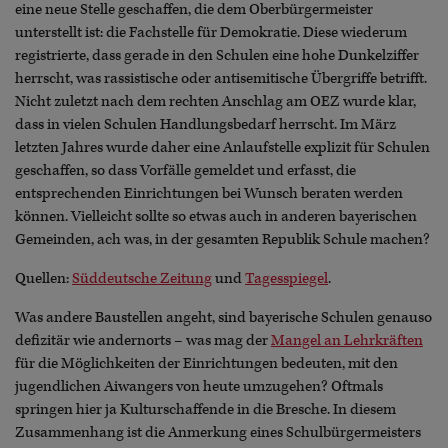
eine neue Stelle geschaffen, die dem Oberbürgermeister
unterstellt ist: die Fachstelle für Demokratie. Diese wiederum
registrierte, dass gerade in den Schulen eine hohe Dunkelziffer
herrscht, was rassistische oder antisemitische Übergriffe betrifft.
Nicht zuletzt nach dem rechten Anschlag am OEZ wurde klar,
dass in vielen Schulen Handlungsbedarf herrscht. Im März
letzten Jahres wurde daher eine Anlaufstelle explizit für Schulen
geschaffen, so dass Vorfälle gemeldet und erfasst, die
entsprechenden Einrichtungen bei Wunsch beraten werden
können. Vielleicht sollte so etwas auch in anderen bayerischen
Gemeinden, ach was, in der gesamten Republik Schule machen?
Quellen:
Süddeutsche Zeitung
und
Tagesspiegel
.
Was andere Baustellen angeht, sind bayerische Schulen genauso
defizitär wie andernorts – was mag der
Mangel an Lehrkräften
für die Möglichkeiten der Einrichtungen bedeuten, mit den
jugendlichen Aiwangers von heute umzugehen? Oftmals
springen hier ja Kulturschaffende in die Bresche. In diesem
Zusammenhang ist die Anmerkung eines Schulbürgermeisters