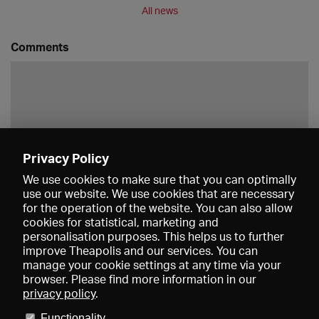
All news
Comments
Privacy Policy
Save
We use cookies to make sure that you can optimally
use our website. We use cookies that are necessary
for the operation of the website. You can also allow
cookies for statistical, marketing and
personalisation purposes. This helps us to further
improve Theapolis and our services. You can
manage your cookie settings at any time via your
browser. Please find more information in our
privacy policy
.
Prices and memberships
KIBA
Gagenspiegel
Media data
Functionality