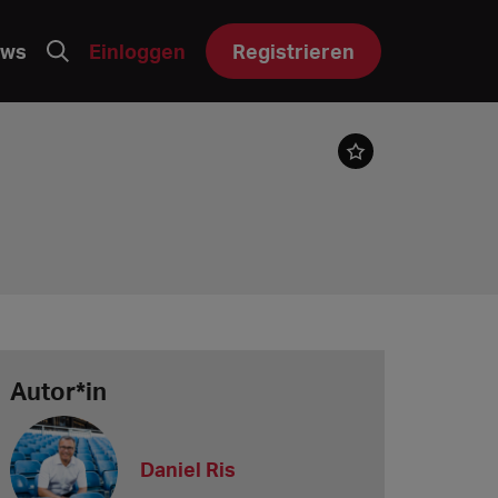
ws
Einloggen
Registrieren
Autor*in
Daniel Ris