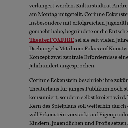
verlängert werden. Kulturstadtrat Andr
am Montag mitgeteilt. Corinne Eckenstein
insbesondere mit erfolgreichen Jugendt
gemacht habe, begründete er die Entsche
TheaterFOXFIRE
sei sie seit vielen Jah
Dschungels. Mit ihrem Fokus auf Kunstve
Konzept zwei zentrale Erfordernisse ein
Jahrhundert angesprochen.
Corinne Eckenstein beschrieb ihre zukünf
Theaterhaus für junges Publikum noch s
konsumiert, sondern selbst kreiert wird. 
Kern des Spielplans soll weiterhin durch 
will Eckenstein verstärkt auf Eigenpro
Kindern, Jugendlichen und Profis setzen.