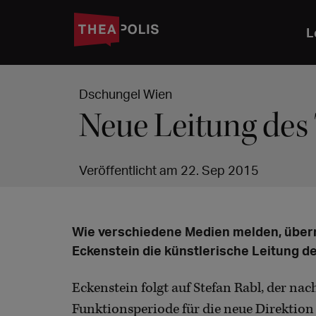
L
Dschungel Wien
Neue Leitung des
Veröffentlicht am 22. Sep 2015
Wie verschiedene Medien melden, über
Eckenstein die künstlerische Leitung d
Eckenstein folgt auf Stefan Rabl, der na
Funktionsperiode für die neue Direktion 