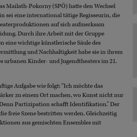
eas Mailath-Pokorny (SPÖ) hatte den Wechsel
 sei eine international tätige Regisseurin, die
heaterproduktionen auf sich aufmerksam
idung. Durch ihre Arbeit mit der Gruppe
ren eine wichtige künstlerische Säule des
rmittlung und Nachhaltigkeit habe sie in ihrem
es urbanen Kinder- und Jugendtheaters im 21.
tige Aufgabe wie folgt: “Ich möchte das
tärker zu einem Ort machen, wo Kunst nicht nur
Denn Partizipation schafft Identifikation.” Der
die freie Szene bestritten werden. Gleichzeitig
duktionen aus gemischten Ensembles mit