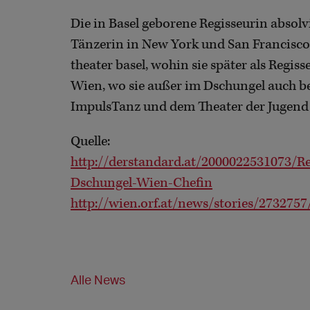
Die in Basel geborene Regisseurin absolv
Tänzerin in New York und San Francisco
theater basel, wohin sie später als Regiss
Wien, wo sie außer im Dschungel auch be
ImpulsTanz und dem Theater der Jugend 
Quelle:
http://derstandard.at/2000022531073/R
Dschungel-Wien-Chefin
http://wien.orf.at/news/stories/2732757
Alle News