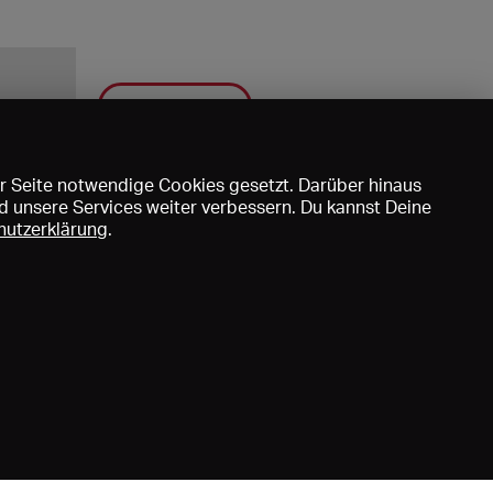
Speichern
r Seite notwendige Cookies gesetzt. Darüber hinaus
d unsere Services weiter verbessern. Du kannst Deine
hutzerklärung
.
uns
DE
EN
FR