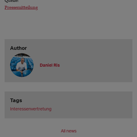
Quelle:
Pressemitteilung
Author
Daniel Ris
Tags
Interessenvertretung
All news