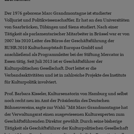
Der 1976 geborene Marc Grandmontagne ist studierter
Volljurist und Politikwissenschaftler. Er hat an den Universitäten
von Saarbrücken, Tübingen und Siena studiert. Nach einer
Tätigkeit als parlamentarischer Mitarbeiter in Brüssel war er von
2007 bis 2010 Leiter des Büros der Geschäftsführung der
RUHR.2010 Kulturhauptstadt Europas GmbH und
anschließend als Programmleiter bei der Stiftung Mercator in
Essen tätig. Seit Juli 2013 ist er Geschäftsführer der
Kulturpolitischen Gesellschaft. Dort leitet er die
Verbandsaktivitäten und ist in zahlreiche Projekte des Instituts
für Kulturpolitik involviert.
Prof. Barbara Kisseler, Kultursenatorin von Hamburg und selbst
noch recht neu im Amt der Präsidentin des Deutschen
Bühnenvereins, sagte zur Wahl: “Mit Marc Grandmontagne hat
der Verwaltungsrat einen ausgewiesenen Kulturexperten zum
Geschäftsführenden Direktor gewählt. Durch seine bisherige
Tätigkeit als Geschäftsführer der Kulturpolitischen Gesellschaft