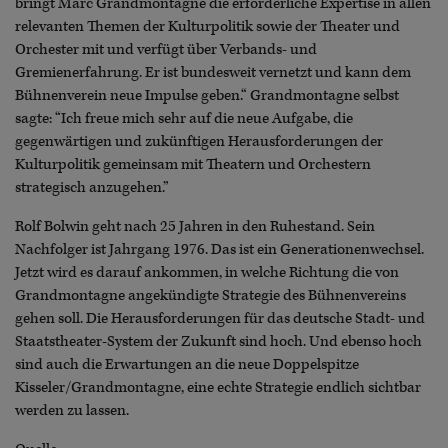
bringt Marc Grandmontagne die erforderliche Expertise in allen
relevanten Themen der Kulturpolitik sowie der Theater und
Orchester mit und verfügt über Verbands- und
Gremienerfahrung. Er ist bundesweit vernetzt und kann dem
Bühnenverein neue Impulse geben.“ Grandmontagne selbst
sagte: “Ich freue mich sehr auf die neue Aufgabe, die
gegenwärtigen und zukünftigen Herausforderungen der
Kulturpolitik gemeinsam mit Theatern und Orchestern
strategisch anzugehen.”
Rolf Bolwin geht nach 25 Jahren in den Ruhestand. Sein
Nachfolger ist Jahrgang 1976. Das ist ein Generationenwechsel.
Jetzt wird es darauf ankommen, in welche Richtung die von
Grandmontagne angekündigte Strategie des Bühnenvereins
gehen soll. Die Herausforderungen für das deutsche Stadt- und
Staatstheater-System der Zukunft sind hoch. Und ebenso hoch
sind auch die Erwartungen an die neue Doppelspitze
Kisseler/Grandmontagne, eine echte Strategie endlich sichtbar
werden zu lassen.