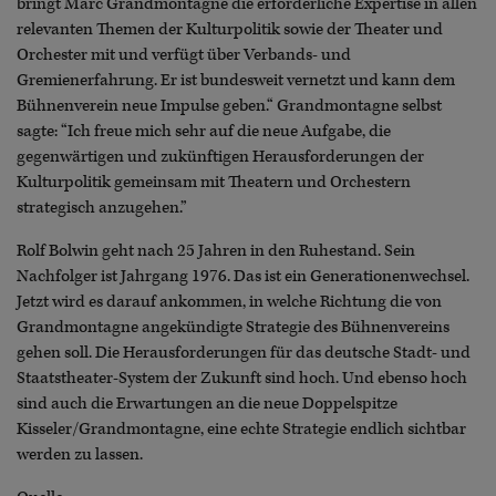
bringt Marc Grandmontagne die erforderliche Expertise in allen
relevanten Themen der Kulturpolitik sowie der Theater und
Orchester mit und verfügt über Verbands- und
Gremienerfahrung. Er ist bundesweit vernetzt und kann dem
Bühnenverein neue Impulse geben.“ Grandmontagne selbst
sagte: “Ich freue mich sehr auf die neue Aufgabe, die
gegenwärtigen und zukünftigen Herausforderungen der
Kulturpolitik gemeinsam mit Theatern und Orchestern
strategisch anzugehen.”
Rolf Bolwin geht nach 25 Jahren in den Ruhestand. Sein
Nachfolger ist Jahrgang 1976. Das ist ein Generationenwechsel.
Jetzt wird es darauf ankommen, in welche Richtung die von
Grandmontagne angekündigte Strategie des Bühnenvereins
gehen soll. Die Herausforderungen für das deutsche Stadt- und
Staatstheater-System der Zukunft sind hoch. Und ebenso hoch
sind auch die Erwartungen an die neue Doppelspitze
Kisseler/Grandmontagne, eine echte Strategie endlich sichtbar
werden zu lassen.