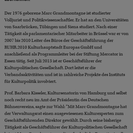
Der 1976 geborene Marc Grandmontagne ist studierter
Volljurist und Politikwissenschaftler. Er hat an den Universitäten
von Saarbrücken, Tübingen und Siena studiert. Nach einer
Tätigkeit als parlamentarischer Mitarbeiter in Brüssel war er von
2007 bis 2010 Leiter des Büros der Geschäftsführung der
RUHR.2010 Kulturhauptstadt Europas GmbH und
anschließend als Programmleiter bei der Stiftung Mercator in
Essen tätig. Seit Juli 2013 ist er Geschäftsführer der
Kulturpolitischen Gesellschaft. Dort leitet er die
Verbandsaktivitäten und ist in zahlreiche Projekte des Instituts
für Kulturpolitik involviert.
Prof. Barbara Kisseler, Kultursenatorin von Hamburg und selbst
noch recht neu im Amt der Präsidentin des Deutschen
Bühnenvereins, sagte zur Wahl: “Mit Marc Grandmontagne hat
der Verwaltungsrat einen ausgewiesenen Kulturexperten zum
Geschäftsführenden Direktor gewählt. Durch seine bisherige
Tätigkeit als Geschäftsführer der Kulturpolitischen Gesellschaft