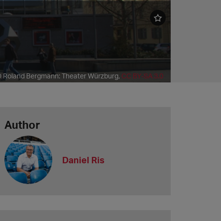
 Roland Bergmann: Theater Würzburg,
CC BY-SA 3.0
Author
Daniel Ris