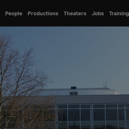
People
Productions
Theaters
Jobs
Training