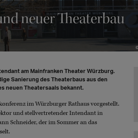
und neuer Theaterbau
©
tendant am Mainfranken Theater Würzburg.
ndige Sanierung des Theaterbaus aus den
s neuen Theatersaals bekannt.
konferenz im Würzburger Rathaus vorgestellt.
ektor und stellvertretender Intendant in
ann Schneider, der im Sommer an das
elt.