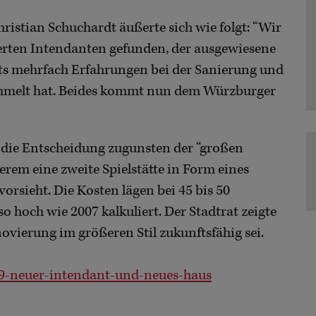
stian Schuchardt äußerte sich wie folgt: “Wir
rten Intendanten gefunden, der ausgewiesene
eits mehrfach Erfahrungen bei der Sanierung und
melt hat. Beides kommt nun dem Würzburger
 die Entscheidung zugunsten der “großen
rem eine zweite Spielstätte in Form eines
orsieht. Die Kosten lägen bei 45 bis 50
o hoch wie 2007 kalkuliert. Der Stadtrat zeigte
novierung im größeren Stil zukunftsfähig sei.
69-neuer-intendant-und-neues-haus