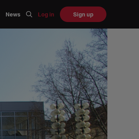
News
Log in
Sign up