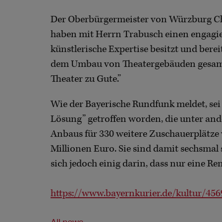
Der Oberbürgermeister von Würzburg Chri
haben mit Herrn Trabusch einen engagie
künstlerische Expertise besitzt und ber
dem Umbau von Theatergebäuden gesam
Theater zu Gute.”
Wie der Bayerische Rundfunk meldet, sei
Lösung” getroffen worden, die unter ande
Anbaus für 330 weitere Zuschauerplätze v
Millionen Euro. Sie sind damit sechsmal s
sich jedoch einig darin, dass nur eine Re
https://www.bayernkurier.de/kultur/45