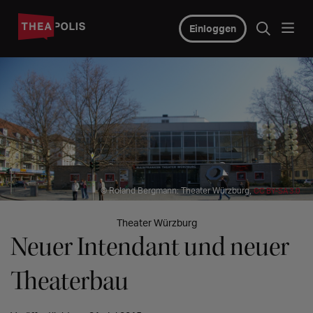
Einloggen
© Roland Bergmann: Theater Würzburg,
CC BY-SA 3.0
Theater Würzburg
Neuer Intendant und neuer
Theaterbau