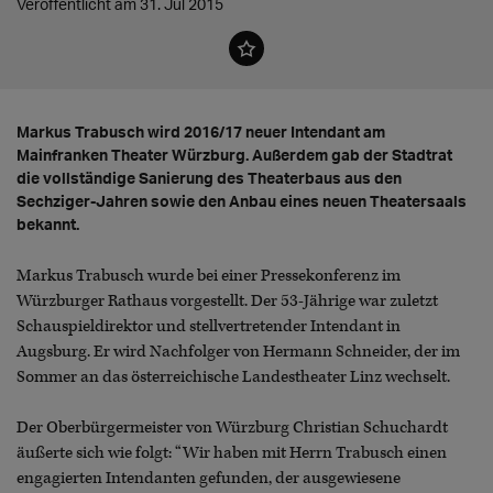
Veröffentlicht am 31. Jul 2015
Markus Trabusch wird 2016/17 neuer Intendant am
Mainfranken Theater Würzburg. Außerdem gab der Stadtrat
die vollständige Sanierung des Theaterbaus aus den
Sechziger-Jahren sowie den Anbau eines neuen Theatersaals
bekannt.
Markus Trabusch wurde bei einer Pressekonferenz im
Würzburger Rathaus vorgestellt. Der 53-Jährige war zuletzt
Schauspieldirektor und stellvertretender Intendant in
Augsburg. Er wird Nachfolger von Hermann Schneider, der im
Sommer an das österreichische Landestheater Linz wechselt.
Der Oberbürgermeister von Würzburg Christian Schuchardt
äußerte sich wie folgt: “Wir haben mit Herrn Trabusch einen
engagierten Intendanten gefunden, der ausgewiesene