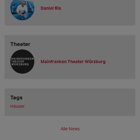
Daniel Ris
Theater
Mainfranken Theater Würzburg
Tags
Häuser
Alle News