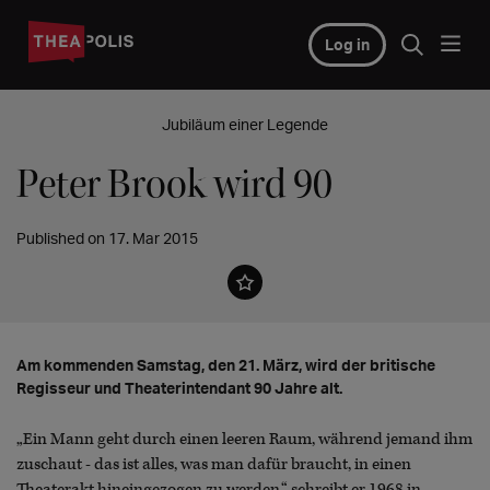
Log in
Jubiläum einer Legende
Peter Brook wird 90
Published on 17. Mar 2015
Am kommenden Samstag, den 21. März, wird der britische
Regisseur und Theaterintendant 90 Jahre alt.
„Ein Mann geht durch einen leeren Raum, während jemand ihm
zuschaut - das ist alles, was man dafür braucht, in einen
Theaterakt hineingezogen zu werden.“ schreibt er 1968 in