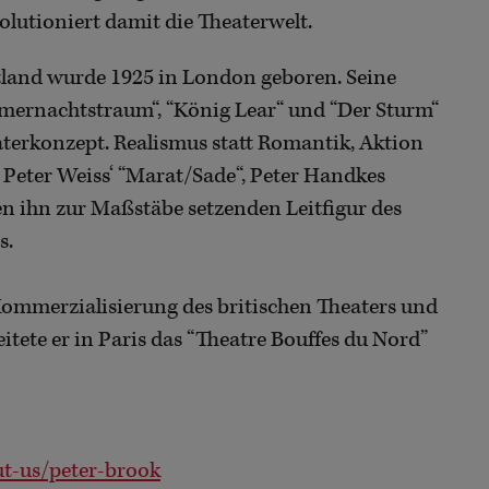
olutioniert damit die Theaterwelt.
tland wurde 1925 in London geboren. Seine
mernachtstraum“, “König Lear“ und “Der Sturm“
terkonzept. Realismus statt Romantik, Aktion
 Peter Weiss‘ “Marat/Sade“, Peter Handkes
 ihn zur Maßstäbe setzenden Leitfigur des
s.
 Kommerzialisierung des britischen Theaters und
itete er in Paris das “Theatre Bouffes du Nord”
t-us/peter-brook