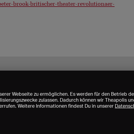
ter-brook-britischer-theater-revolutionaer-
erer Webseite zu ermöglichen. Es werden für den Betrieb de
nalisierungszwecke zulassen. Dadurch können wir Theapolis un
rrufen. Weitere Informationen findest Du in unserer
Datensc