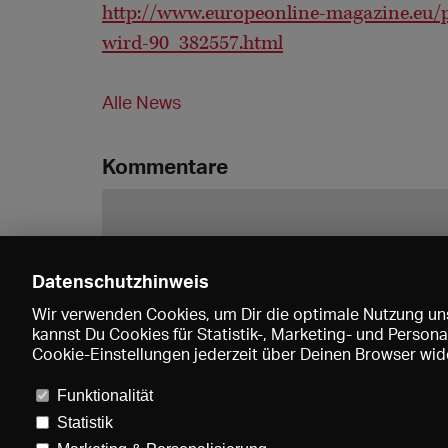
http://www.europeonline-magazine.eu/pe
wird-90_382557.html
Alle News
Kommentare
Datenschutzhinweis
Wir verwenden Cookies, um Dir die optimale Nutzung uns
kannst Du Cookies für Statistik-, Marketing- und Perso
Cookie-Einstellungen jederzeit über Deinen Browser wide
Funktionalität
Statistik