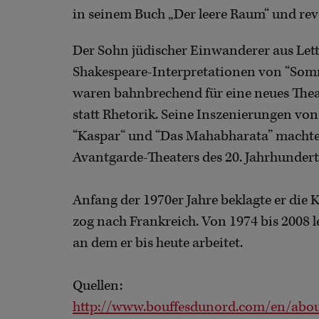
in seinem Buch „Der leere Raum“ und rev
Der Sohn jüdischer Einwanderer aus Let
Shakespeare-Interpretationen von “Som
waren bahnbrechend für eine neues Thea
statt Rhetorik. Seine Inszenierungen von
“Kaspar“ und “Das Mahabharata” machten
Avantgarde-Theaters des 20. Jahrhundert
Anfang der 1970er Jahre beklagte er die
zog nach Frankreich. Von 1974 bis 2008 le
an dem er bis heute arbeitet.
Quellen:
http://www.bouffesdunord.com/en/abou