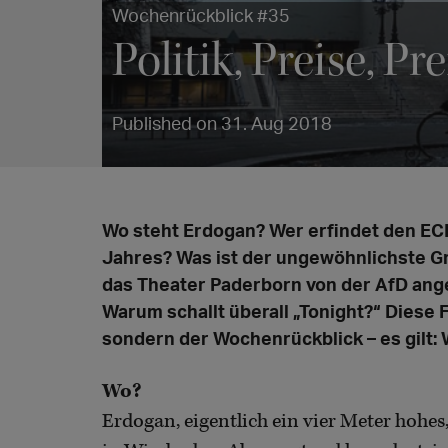
Wochenrückblick #35
Politik, Preise, P
Published on 31. Aug 2018
Wo steht Erdogan? Wer erfindet den EC
Jahres? Was ist der ungewöhnlichste G
das Theater Paderborn von der AfD ang
Warum schallt überall „Tonight?“ Diese
sondern der Wochenrückblick – es gilt: 
Wo?
Erdogan, eigentlich ein vier Meter hohes