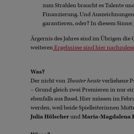
zum Strahlen braucht es Talente und
Finanzierung. Und Auszeichnungen w
garantieren, oder? In diesem Sinne: 
Ärgernis des Jahres sind im Übrigen die 
weiteren
Ergebnisse sind hier nachzules
Was?
Der nicht von
Theater heute
verliehene P
– Grund gleich zwei Premieren in nur 
ebenfalls aus Basel. Hier müssen im Feb
werden, weil beide Spielleiterinnen Mut
Julia Hölscher
und
Maria-Magdalena 