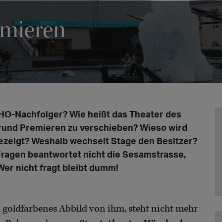
remieren
HO-Nachfolger? Wie heißt das Theater des
rund Premieren zu verschieben? Wieso wird
ezeigt? Weshalb wechselt Stage den Besitzer?
 Fragen beantwortet nicht die Sesamstrasse,
Wer nicht fragt bleibt dumm!
, goldfarbenes Abbild von ihm, steht nicht mehr