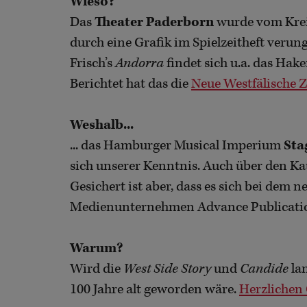
Wieso?
Das
Theater Paderborn
wurde vom Kreis
durch eine Grafik im Spielzeitheft verun
Frisch’s
Andorra
findet sich u.a. das Ha
Berichtet hat das die
Neue Westfälische Z
Weshalb...
... das Hamburger Musical Imperium
Sta
sich unserer Kenntnis. Auch über den Ka
Gesichert ist aber, dass es sich bei dem
Medienunternehmen Advance Publication
Warum?
Wird die
West Side Story
und
Candide
lan
100 Jahre alt geworden wäre.
Herzlichen