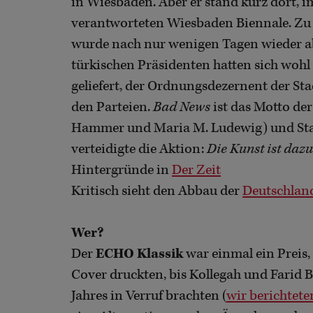
in Wiesbaden. Aber er stand kurz dort,
verantworteten Wiesbaden Biennale. Zu 
wurde nach nur wenigen Tagen wieder a
türkischen Präsidenten hatten sich wohl 
geliefert, der Ordnungsdezernent der St
den Parteien.
Bad News
ist das Motto der
Hammer und Maria M. Ludewig) und Sta
verteidigte die Aktion:
Die Kunst ist dazu 
Hintergründe in
Der Zeit
Kritisch sieht den Abbau der
Deutschlan
Wer?
Der
ECHO Klassik
war einmal ein Preis,
Cover druckten, bis Kollegah und Fari
Jahres in Verruf brachten (
wir berichtete