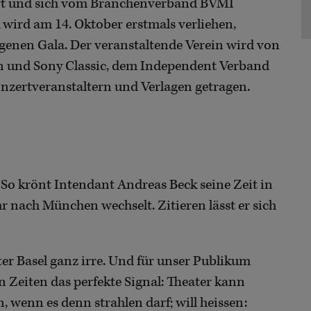
ert und sich vom Branchenverband BVMI
k
wird am 14. Oktober erstmals verliehen,
enen Gala. Der veranstaltende Verein wird von
 und Sony Classic, dem Independent Verband
nzertveranstaltern und Verlagen getragen.
. So krönt Intendant Andreas Beck seine Zeit in
 nach München wechselt. Zitieren lässt er sich
ter Basel ganz irre. Und für unser Publikum
esen Zeiten das perfekte Signal: Theater kann
n, wenn es denn strahlen darf; will heissen: