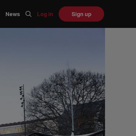
News
Log in
Sign up