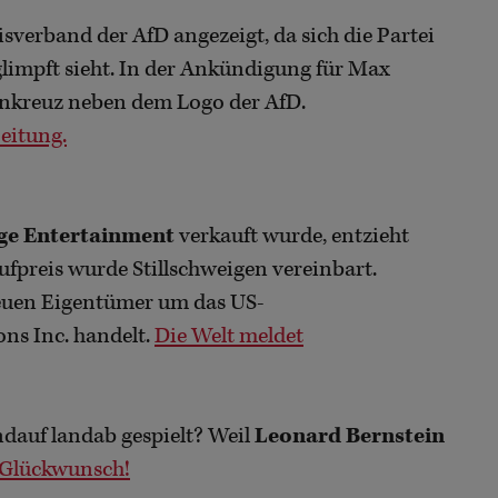
verband der AfD angezeigt, da sich die Partei
glimpft sieht. In der Ankündigung für Max
kenkreuz neben dem Logo der AfD.
eitung.
ge Entertainment
verkauft wurde, entzieht
ufpreis wurde Stillschweigen vereinbart.
 neuen Eigentümer um das US-
s Inc. handelt.
Die Welt meldet
dauf landab gespielt? Weil
Leonard Bernstein
 Glückwunsch!