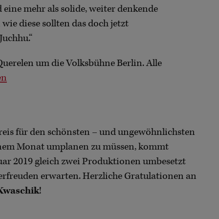
 eine mehr als solide, weiter denkende
ie diese sollten das doch jetzt
Juchhu.“
Querelen um die Volksbühne Berlin. Alle
en
reis für den schönsten – und ungewöhnlichsten
einem Monat umplanen zu müssen, kommt
ruar 2019 gleich zwei Produktionen umbesetzt
terfreuden erwarten. Herzliche Gratulationen an
Kwaschik
!