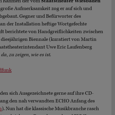
 im Rahmen der vom
Staatstheater Wiesbaden
große Aufmerksamkeit zog er auf sich und
bgebaut. Gegner und Befürworter des
an der Installation heftige Wortgefechte
adt berichtete von Handgreiflichkeiten zwischen
 diesjährigen Biennale (kuratiert von Martin
atstheaterintendant Uwe Eric Laufenberg
da, zu zeigen, wie es ist.
dfunk
 den sich Ausgezeichnete gerne auf ihre CD-
d Bang den nah verwandten ECHO Anfang des
n
). Nun hat die klassische Musikbranche rasch