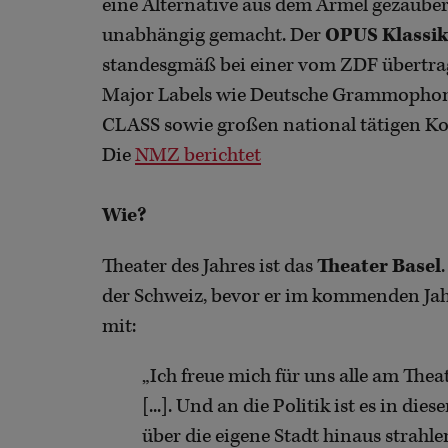
eine Alternative aus dem Ärmel gezaub
unabhängig gemacht. Der
OPUS Klassi
standesgmäß bei einer vom ZDF übertrag
Major Labels wie Deutsche Grammophon
CLASS sowie großen national tätigen Ko
Die
NMZ berichtet
Wie?
Theater des Jahres ist das
Theater Basel
der Schweiz, bevor er im kommenden Jahr
mit:
„Ich freue mich für uns alle am Thea
[...]. Und an die Politik ist es in di
über die eigene Stadt hinaus strahle