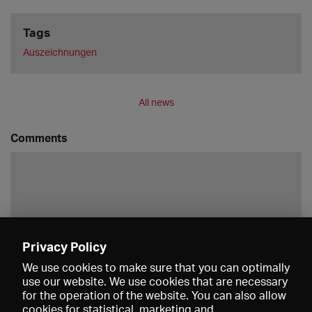
Tags
Auszeichnungen
All news
Comments
Privacy Policy
Save
We use cookies to make sure that you can optimally
use our website. We use cookies that are necessary
for the operation of the website. You can also allow
cookies for statistical, marketing and