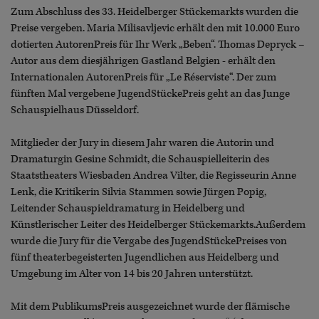
Zum Abschluss des 33. Heidelberger Stückemarkts wurden die
Preise vergeben. Maria Milisavljevic erhält den mit 10.000 Euro
dotierten AutorenPreis für Ihr Werk „Beben“. Thomas Depryck –
Autor aus dem diesjährigen Gastland Belgien - erhält den
Internationalen AutorenPreis für „Le Réserviste“. Der zum
fünften Mal vergebene JugendStückePreis geht an das Junge
Schauspielhaus Düsseldorf.
Mitglieder der Jury in diesem Jahr waren die Autorin und
Dramaturgin Gesine Schmidt, die Schauspielleiterin des
Staatstheaters Wiesbaden Andrea Vilter, die Regisseurin Anne
Lenk, die Kritikerin Silvia Stammen sowie Jürgen Popig,
Leitender Schauspieldramaturg in Heidelberg und
Künstlerischer Leiter des Heidelberger Stückemarkts.Außerdem
wurde die Jury für die Vergabe des JugendStückePreises von
fünf theaterbegeisterten Jugendlichen aus Heidelberg und
Umgebung im Alter von 14 bis 20 Jahren unterstützt.
Mit dem PublikumsPreis ausgezeichnet wurde der flämische