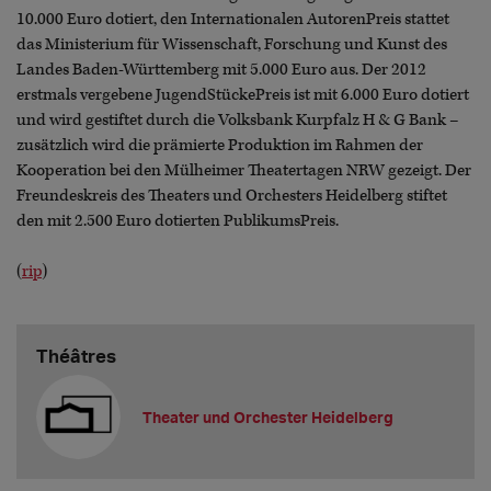
10.000 Euro dotiert, den Internationalen AutorenPreis stattet
das Ministerium für Wissenschaft, Forschung und Kunst des
Landes Baden-Württemberg mit 5.000 Euro aus. Der 2012
erstmals vergebene JugendStückePreis ist mit 6.000 Euro dotiert
und wird gestiftet durch die Volksbank Kurpfalz H & G Bank –
zusätzlich wird die prämierte Produktion im Rahmen der
Kooperation bei den Mülheimer Theatertagen NRW gezeigt. Der
Freundeskreis des Theaters und Orchesters Heidelberg stiftet
den mit 2.500 Euro dotierten PublikumsPreis.
(
rip
)
Théâtres
Theater und Orchester Heidelberg