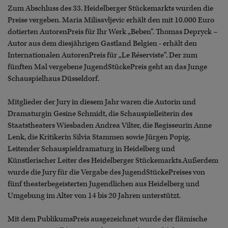
Zum Abschluss des 33. Heidelberger Stückemarkts wurden die
Preise vergeben. Maria Milisavljevic erhält den mit 10.000 Euro
dotierten AutorenPreis für Ihr Werk „Beben“. Thomas Depryck –
Autor aus dem diesjährigen Gastland Belgien - erhält den
Internationalen AutorenPreis für „Le Réserviste“. Der zum
fünften Mal vergebene JugendStückePreis geht an das Junge
Schauspielhaus Düsseldorf.
Mitglieder der Jury in diesem Jahr waren die Autorin und
Dramaturgin Gesine Schmidt, die Schauspielleiterin des
Staatstheaters Wiesbaden Andrea Vilter, die Regisseurin Anne
Lenk, die Kritikerin Silvia Stammen sowie Jürgen Popig,
Leitender Schauspieldramaturg in Heidelberg und
Künstlerischer Leiter des Heidelberger Stückemarkts.Außerdem
wurde die Jury für die Vergabe des JugendStückePreises von
fünf theaterbegeisterten Jugendlichen aus Heidelberg und
Umgebung im Alter von 14 bis 20 Jahren unterstützt.
Mit dem PublikumsPreis ausgezeichnet wurde der flämische