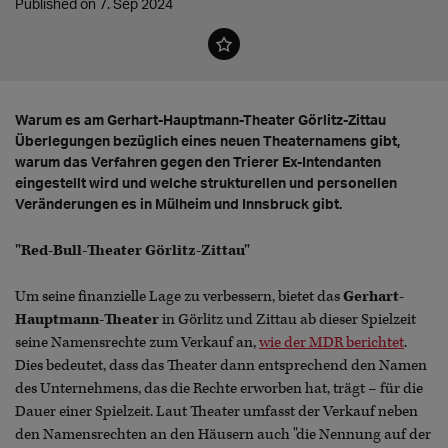
Published on 7. Sep 2024
Warum es am Gerhart-Hauptmann-Theater Görlitz-Zittau
Überlegungen bezüglich eines neuen Theaternamens gibt,
warum das Verfahren gegen den Trierer Ex-Intendanten
eingestellt wird und welche strukturellen und personellen
Veränderungen es in Mülheim und Innsbruck gibt.
"Red-Bull-Theater Görlitz-Zittau"
Um seine finanzielle Lage zu verbessern, bietet das
Gerhart-
Hauptmann-Theater
in Görlitz und Zittau ab dieser Spielzeit
seine Namensrechte zum Verkauf an,
wie der MDR berichtet
.
Dies bedeutet, dass das Theater dann entsprechend den Namen
des Unternehmens, das die Rechte erworben hat, trägt – für die
Dauer einer Spielzeit. Laut Theater umfasst der Verkauf neben
den Namensrechten an den Häusern auch "die Nennung auf der