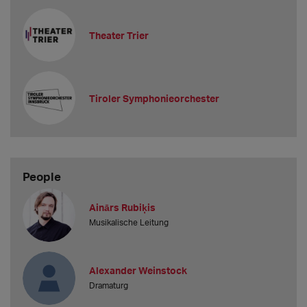
Theater Trier
Tiroler Symphonieorchester
People
Ainārs Rubiķis
Musikalische Leitung
Alexander Weinstock
Dramaturg