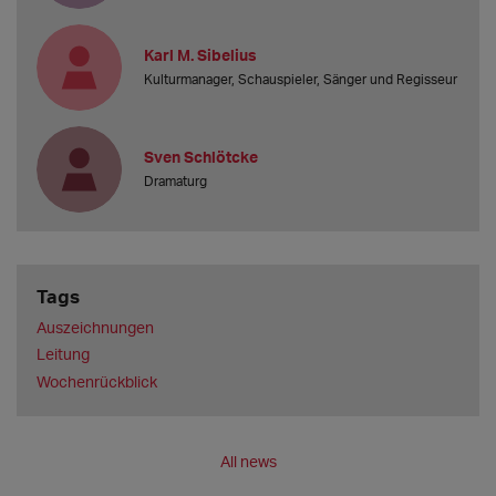
Karl M. Sibelius
Kulturmanager, Schauspieler, Sänger und Regisseur
Sven Schlötcke
Dramaturg
Tags
Auszeichnungen
Leitung
Wochenrückblick
All news