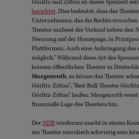
Görlitz und Zittau ab dieser Spielzeit s
berichtet
. Dies bedeutet, dass das Thea
Unternehmens, das die Rechte erworben ha
Theater umfasst der Verkauf neben den 
Nennung auf der Homepage, in Printprod
Plattformen. Auch eine Anbringung des 
möglich." Während diese Art des Sponsori
keinem öffentlichen Theater in Deutsch
Morgenroth
, so könne das Theater sch
Görlitz-Zittau", "Red-Bull-Theater Görlit
Görlitz-Zittau" laufen. Morgenroth weist
finanzielle Lage des Theaters hin.
Der
NDR
wiederum macht in einem Komme
ein Theater moralisch schwierig sein kön