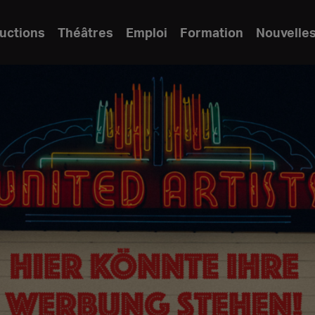
uctions
Théâtres
Emploi
Formation
Nouvelle