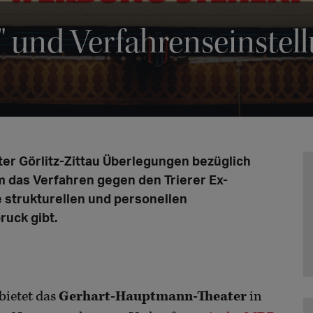
" und Verfahrenseinstel
r Görlitz-Zittau Überlegungen bezüglich
 das Verfahren gegen den Trierer Ex-
e strukturellen und personellen
ruck gibt.
bietet das
Gerhart-Hauptmann-Theater
in