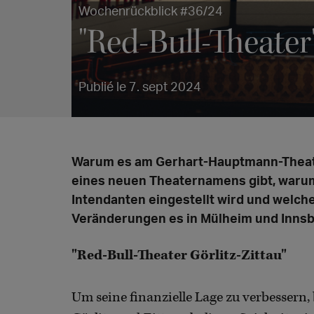
Wochenrückblick #36/24
"Red-Bull-Theater
Publié le 7. sept 2024
Warum es am Gerhart-Hauptmann-Theate
eines neuen Theaternamens gibt, warum
Intendanten eingestellt wird und welch
Veränderungen es in Mülheim und Innsb
"Red-Bull-Theater Görlitz-Zittau"
Um seine finanzielle Lage zu verbessern, 