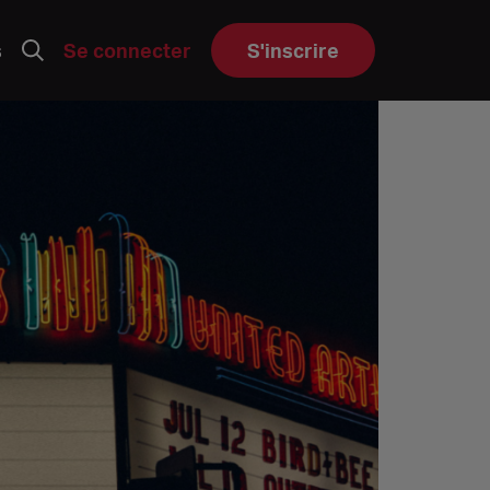
s
Se connecter
S'inscrire