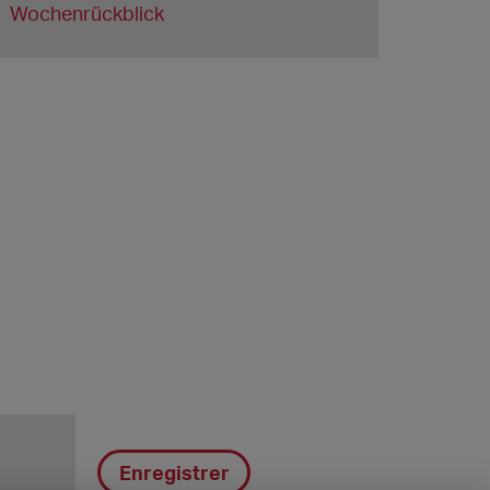
Wochenrückblick
Enregistrer