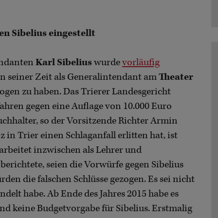
n Sibelius eingestellt
tendanten
Karl Sibelius
wurde
vorläufig
in seiner Zeit als Generalintendant am
Theater
ogen zu haben. Das Trierer Landesgericht
fahren gegen eine Auflage von 10.000 Euro
 Buchhalter, so der Vorsitzende Richter Armin
 in Trier einen Schlaganfall erlitten hat, ist
 arbeitet inzwischen als Lehrer und
erichtete, seien die Vorwürfe gegen Sibelius
rden die falschen Schlüsse gezogen. Es sei nicht
handelt habe. Ab Ende des Jahres 2015 habe es
d keine Budgetvorgabe für Sibelius. Erstmalig