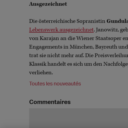
Ausgezeichnet
Die österreichische Sopranistin
Gundula
Lebenswerk ausgezeichnet
. Janowitz, g
von Karajan an die Wiener Staatsoper en
Engagements in München, Bayreuth und 
trat sie nicht mehr auf. Die Preisverleih
Klassik handelt es sich um den Nachfolgep
verliehen.
Toutes les nouveautés
Commentaires