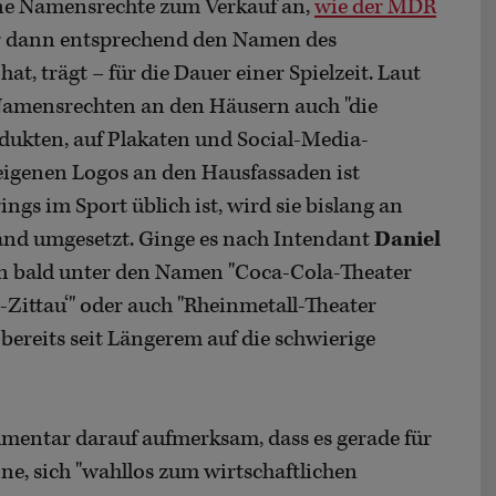
eine Namensrechte zum Verkauf an,
wie der MDR
ter dann entsprechend den Namen des
t, trägt – für die Dauer einer Spielzeit. Laut
Namensrechten an den Häusern auch "die
ukten, auf Plakaten und Social-Media-
eigenen Logos an den Hausfassaden ist
ngs im Sport üblich ist, wird sie bislang an
land umgesetzt. Ginge es nach Intendant
Daniel
on bald unter den Namen "Coca-Cola-Theater
z-Zittau‘" oder auch "Rheinmetall-Theater
 bereits seit Längerem auf die schwierige
ntar darauf aufmerksam, dass es gerade für
ne, sich "wahllos zum wirtschaftlichen