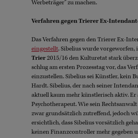
Werbeträger" zu machen.
Verfahren gegen Trierer Ex-Intendante
Das Verfahren gegen den Trierer Ex-In
eingestellt
. Sibelius wurde vorgeworfen, 
Trier
2015/16 den Kulturetat stark überz
schlug am ersten Prozesstag vor, das Ver
einzustellen. Sibelius sei Künstler, kein
Hardt. Sibelius, der nach seiner Intendanz
aktuell kaum mehr künstlerisch aktiv. Er
Psychotherapeut. Wie sein Rechtsanwalt b
zwar grundsätzlich zutreffend, jedoch wü
ersichtlich, dass Sibelius vorsätzlich ge
keinen Finanzcontroller mehr gegeben un