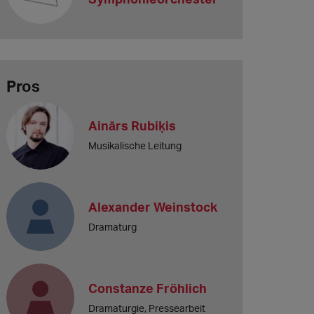
Pros
Ainārs Rubiķis
Musikalische Leitung
Alexander Weinstock
Dramaturg
Constanze Fröhlich
Dramaturgie, Pressearbeit