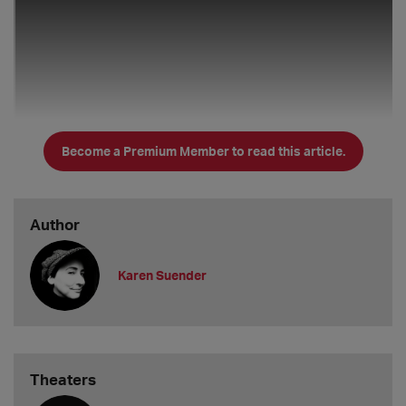
Become a Premium Member to read this article.
Author
Karen Suender
Anhang
Theaters
Janas Präsi:
https://theapolis-support.de/wp-