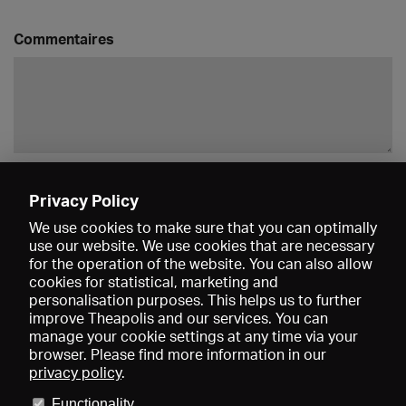
Commentaires
Enregistrer
Privacy Policy
We use cookies to make sure that you can optimally
use our website. We use cookies that are necessary
for the operation of the website. You can also allow
cookies for statistical, marketing and
personalisation purposes. This helps us to further
improve Theapolis and our services. You can
manage your cookie settings at any time via your
browser. Please find more information in our
privacy policy
.
Prix et adhésions
KIBA
Gagenspiegel
Functionality