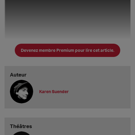
Devenez membre Premium pour lire cet article.
Auteur
Karen Suender
Anhang
Théâtres
Janas Präsi:
https://theapolis-support.de/wp-