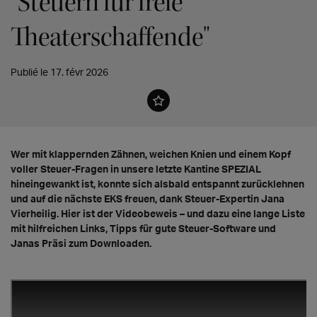
"Steuern für freie
Theaterschaffende"
Publié le 17. févr 2026
Wer mit klappernden Zähnen, weichen Knien und einem Kopf
voller Steuer-Fragen in unsere letzte Kantine SPEZIAL
hineingewankt ist, konnte sich alsbald entspannt zurücklehnen
und auf die nächste EKS freuen, dank Steuer-Expertin Jana
Vierheilig. Hier ist der Videobeweis – und dazu eine lange Liste
mit hilfreichen Links, Tipps für gute Steuer-Software und
Janas Präsi zum Downloaden.