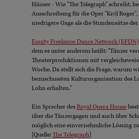
Häuser - Wie "The Telegraph" schreibt, be
Ausschreibung für die Oper "Król Roger"
niedrigere Gage als die Stundensätze de
Equity Freelance Dance Network (EFDN)
dem es unter anderem heißt: "Tänzer verd
Theaterproduktionen mit vergleichsweis
Woche. Da stellt sich die Frage, warum w
bezuschussten Kulturorganisation des L
Lohn erhalten."
Ein Sprecher des
Royal Opera House
best
über die Tänzergagen und auch über Scha
möglich eine einvernehmliche Lösung zu
[Quelle:
The Telegraph
]