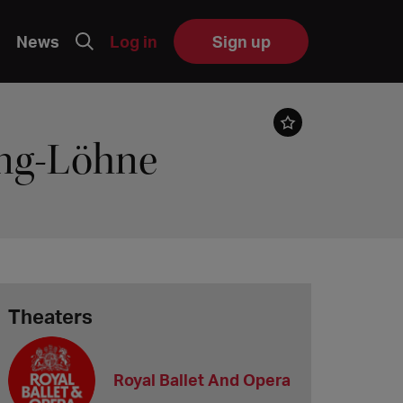
News
Log in
Sign up
ing-Löhne
Theaters
Royal Ballet And Opera