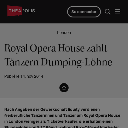
Se connecter
London
Royal Opera House zahlt
Tänzern Dumping-Löhne
Publié le 14. nov 2014
Nach Angaben der Gewerkschaft Equity verdienen
freiberufliche Tänzerinnen und Tänzer am Royal Opera House
in London weniger als Ticketverkäufer: sie erhalten einen
Stundenlohn von 9,17 Pfund, während Box-Office-Mitarbeiter