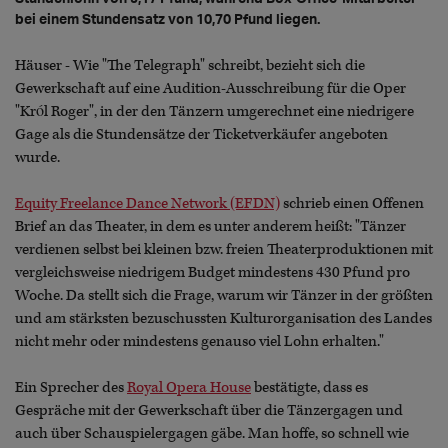
bei einem Stundensatz von 10,70 Pfund liegen.
Häuser - Wie "The Telegraph" schreibt, bezieht sich die
Gewerkschaft auf eine Audition-Ausschreibung für die Oper
"Król Roger", in der den Tänzern umgerechnet eine niedrigere
Gage als die Stundensätze der Ticketverkäufer angeboten
wurde.
Equity Freelance Dance Network (EFDN)
schrieb einen Offenen
Brief an das Theater, in dem es unter anderem heißt: "Tänzer
verdienen selbst bei kleinen bzw. freien Theaterproduktionen mit
vergleichsweise niedrigem Budget mindestens 430 Pfund pro
Woche. Da stellt sich die Frage, warum wir Tänzer in der größten
und am stärksten bezuschussten Kulturorganisation des Landes
nicht mehr oder mindestens genauso viel Lohn erhalten."
Ein Sprecher des
Royal Opera House
bestätigte, dass es
Gespräche mit der Gewerkschaft über die Tänzergagen und
auch über Schauspielergagen gäbe. Man hoffe, so schnell wie