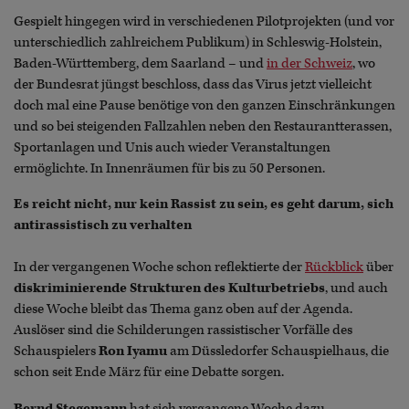
Gespielt hingegen wird in verschiedenen Pilotprojekten (und vor
unterschiedlich zahlreichem Publikum) in Schleswig-Holstein,
Baden-Württemberg, dem Saarland – und
in der Schweiz
, wo
der Bundesrat jüngst beschloss, dass das Virus jetzt vielleicht
doch mal eine Pause benötige von den ganzen Einschränkungen
und so bei steigenden Fallzahlen neben den Restaurantterassen,
Sportanlagen und Unis auch wieder Veranstaltungen
ermöglichte. In Innenräumen für bis zu 50 Personen.
Es reicht nicht, nur kein Rassist zu sein, es geht darum, sich
antirassistisch zu verhalten
In der vergangenen Woche schon reflektierte der
Rückblick
über
diskriminierende Strukturen des Kulturbetriebs
, und auch
diese Woche bleibt das Thema ganz oben auf der Agenda.
Auslöser sind die Schilderungen rassistischer Vorfälle des
Schauspielers
Ron Iyamu
am Düssledorfer Schauspielhaus, die
schon seit Ende März für eine Debatte sorgen.
Bernd Stegemann
hat sich vergangene Woche dazu