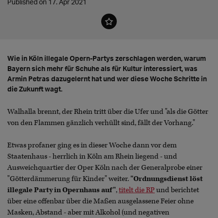
Published on 17. Apr 2021
Wie in Köln illegale Opern-Partys zerschlagen werden, warum
Bayern sich mehr für Schuhe als für Kultur interessiert, was
Armin Petras dazugelernt hat und wer diese Woche Schritte in
die Zukunft wagt.
Walhalla brennt, der Rhein tritt über die Ufer und "als die Götter
von den Flammen gänzlich verhüllt sind, fällt der Vorhang."
Etwas profaner ging es in dieser Woche dann vor dem
Staatenhaus - herrlich in Köln am Rhein liegend - und
Ausweichquartier der Oper Köln nach der Generalprobe einer
"Götterdämmerung für Kinder" weiter.
"Ordnungsdienst löst
illegale Party in Opernhaus auf"
,
titelt die RP
und berichtet
über eine offenbar über die Maßen ausgelassene Feier ohne
Masken, Abstand - aber mit Alkohol (und negativen