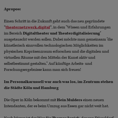
Apropos:
Einen Schritt in die Zukunft geht auch das neu gegründete
"
theaternetzwerk.digital
"
, in dem "Wissen und Erfahrungen
im Bereich
Digitaltheater und Theaterdigitalisierung
"
ausgetauscht werden sollen. Dabei möchte man gemeinsam "die
künstlerisch sinnvollen technologischen Möglichkeiten im
physischen Kopräsenzraum erforschen und die digitalen und
virtuellen Räume mit den Mitteln der Kunst aktiv und
selbstbestimmt gestalten." Auf künftige Arbeits- und
Forschungsergebnisse kann man sich freuen!
Im Personalkarussell war auch was los, im Zentrum stehen
die Städte Köln und Hamburg
Die Oper in Köln bekommt mit
Hein Mulders
einen neuen
Intendanten, der es beim Umzug aus Essen gar nicht weit hat.