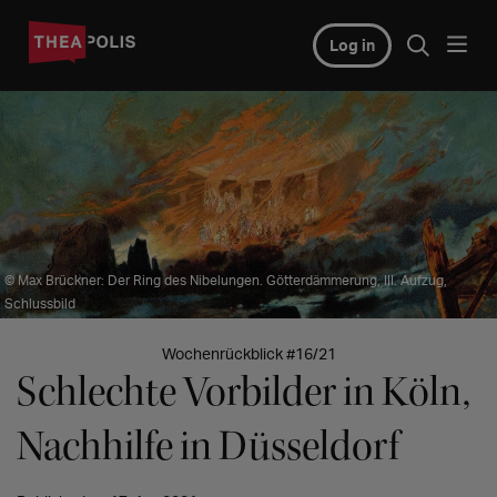
Log in
© Max Brückner: Der Ring des Nibelungen. Götterdämmerung, III. Aufzug,
Schlussbild
Wochenrückblick #16/21
Schlechte Vorbilder in Köln,
Nachhilfe in Düsseldorf