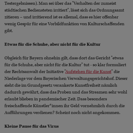
Testergebnissen). Man sei über das "Verhalten der zumeist
städtischen Bediensteten irritiert", lässt sich das Ordnungsamt
zitieren – und irritierend ist es allemal, dass es hier offenbar
wenig Gespür für eine Vorbildfunktion von Kulturschaffenden
gibt.
Etwas für die Schuhe, aber nicht für die Kultur
Obgleich für Bayern ohnehin gilt, dass dort das Gericht "etwas
für die Schuhe, aber nicht für die Kultur" tut - so klar formuliert
der Rechtsanwalt der Initiative "
Aufstehen für die Kunst
" die
Niederlage vor dem Bayerischen Verwaltungsgerichtshof. Dieser
sieht die im Grundgesetz verankerte Kunstfreiheit nämlich
dadurch gewährt, dass das Proben und das Streamen sehr wohl
erlaubt blieben in pandemischer Zeit. Dass besonders
freischaffende Künstler*innen ihr Geld vornehmlich durch die
Aufführungen verdienen? Scheint noch nicht angekommen.
Kleine Pause für das Virus