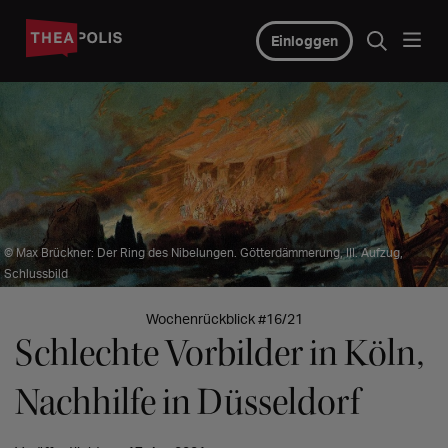
Einloggen
© Max Brückner: Der Ring des Nibelungen. Götterdämmerung, III. Aufzug,
Schlussbild
Wochenrückblick #16/21
Schlechte Vorbilder in Köln,
Nachhilfe in Düsseldorf