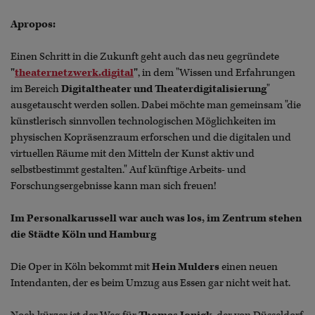
Apropos:
Einen Schritt in die Zukunft geht auch das neu gegründete
"
theaternetzwerk.digital
"
, in dem "Wissen und Erfahrungen
im Bereich
Digitaltheater und Theaterdigitalisierung
"
ausgetauscht werden sollen. Dabei möchte man gemeinsam "die
künstlerisch sinnvollen technologischen Möglichkeiten im
physischen Kopräsenzraum erforschen und die digitalen und
virtuellen Räume mit den Mitteln der Kunst aktiv und
selbstbestimmt gestalten." Auf künftige Arbeits- und
Forschungsergebnisse kann man sich freuen!
Im Personalkarussell war auch was los, im Zentrum stehen
die Städte Köln und Hamburg
Die Oper in Köln bekommt mit
Hein Mulders
einen neuen
Intendanten, der es beim Umzug aus Essen gar nicht weit hat.