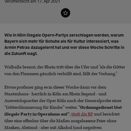
Veröffentlicht am 17. Apr 2021
Wie in Köln illegale Opern-Partys zerschlagen werden, warum
Bayern sich mehr für Schuhe als für Kultur interessiert, was
Armin Petras dazugelernt hat und wer diese Woche Schritte in
die Zukunft wagt.
Walhalla brennt, der Rhein tritt über die Ufer und "als die Götter
von den Flammen gänzlich verhüllt sind, fällt der Vorhang."
Etwas profaner ging es in dieser Woche dann vor dem
Staatenhaus - herrlich in Köln am Rhein liegend - und
Ausweichquartier der Oper Köln nach der Generalprobe einer
"Götterdämmerung für Kinder" weiter.
"Ordnungsdienst löst
illegale Party in Opernhaus auf"
,
titelt die RP
und berichtet
über eine offenbar über die Maßen ausgelassene Feier ohne
Masken, Abstand - aber mit Alkohol (und negativen