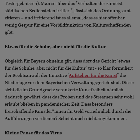
Testergebnissen). Man sei über das "Verhalten der zumeist
städtischen Bediensteten irritiert", lässt sich das Ordnungsamt
zitieren – und irritierend ist es allemal, dass es hier offenbar
wenig Gespür für eine Vorbildfunktion von Kulturschaffenden
gibt.
Etwas für die Schuhe, aber nicht für die Kultur
Obgleich für Bayern ohnehin gilt, dass dort das Gericht "etwas
für die Schuhe, aber nicht für die Kultur" tut - so klar formuliert
der Rechtsanwalt der Initiative "
Aufstehen für die Kunst
" die
Niederlage vor dem Bayerischen Verwaltungsgerichtshof. Dieser
sieht die im Grundgesetz verankerte Kunstfreiheit nämlich
dadurch gewährt, dass das Proben und das Streamen sehr wohl
erlaubt blieben in pandemischer Zeit. Dass besonders
freischaffende Künstler*innen ihr Geld vornehmlich durch die
Aufführungen verdienen? Scheint noch nicht angekommen.
Kleine Pause für das Virus