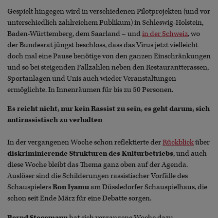
Gespielt hingegen wird in verschiedenen Pilotprojekten (und vor
unterschiedlich zahlreichem Publikum) in Schleswig-Holstein,
Baden-Württemberg, dem Saarland – und
in der Schweiz
, wo
der Bundesrat jüngst beschloss, dass das Virus jetzt vielleicht
doch mal eine Pause benötige von den ganzen Einschränkungen
und so bei steigenden Fallzahlen neben den Restaurantterassen,
Sportanlagen und Unis auch wieder Veranstaltungen
ermöglichte. In Innenräumen für bis zu 50 Personen.
Es reicht nicht, nur kein Rassist zu sein, es geht darum, sich
antirassistisch zu verhalten
In der vergangenen Woche schon reflektierte der
Rückblick
über
diskriminierende Strukturen des Kulturbetriebs
, und auch
diese Woche bleibt das Thema ganz oben auf der Agenda.
Auslöser sind die Schilderungen rassistischer Vorfälle des
Schauspielers
Ron Iyamu
am Düssledorfer Schauspielhaus, die
schon seit Ende März für eine Debatte sorgen.
Bernd Stegemann
hat sich vergangene Woche dazu