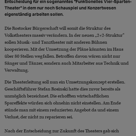
Entscheidung für ein sogenanntes "Funktionelles Vier-Sparten-
Theater" in dem nur noch Schauspiel und Konzertwesen
eigenständig arbeiten sollen.
Die Rostocker Bürgerschaft will somit die Struktur des
Volkstheaters massiv verändern. In der neuen „2+2-Struktur“
sollen Musik- und Tanztheater mit anderen Bühnen
kooperieren. Mit der Umsetzung der Pläne könnten im Haus
über 80 Stellen wegfallen. Betroffen davon wären nicht nur
Sänger und Tänzer, sondern auch Mitarbeiter aus Technik und
Verwaltung.
Die Theaterleitung soll nun ein Umsetzungskonzept erstellen.
Geschäftsführer Stefan Rosinski hatte dies zuvor bereits als
unmöglich bezeichnet. Die erhofften wirtschaftlichen
Spareffekte würden sich ohnehin nicht einstellen. Am Ende
stünde man mit einem reduzierten Angebot da und einem
Verlust, der nicht zu reparieren sei.
Nach der Entscheidung zur Zukunft des Theaters gab sich