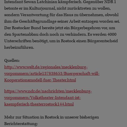
Intendant Sewan Latchinian kämpferisch. Gegenüber NDR 1
betonte er im Kulturjournal, nicht zurücktreten zu wollen,
sondern Verantwortung für das Haus zu übernehmen, obwohl
ihm die Geschäftsgrundlage seiner Arbeit entzogen worden sei.
Der Rostocker Bund bereite jetzt ein Bürgerbegehren vor, um
den Spartenabbau doch noch zu verhindern. Es werden 4000
Unterschriften benötigt, um in Rostock einen Bürgerentscheid
herbeizuführen.
Quellen:
http://www.welt.de/regionales/mecklenburg-
vorpommern/article137838653/Buergerschaft-will-
Kooperationsmodell-fuer-Theater.html
https://www.ndr.de/nachrichten/mecklenburg-
vorpommern/Volkstheater-Intendant-ist-
kaempferisch,theaterrostock144.html
Mehr zur Situation in Rostock in unserer bisherigen
Berichterstattung: