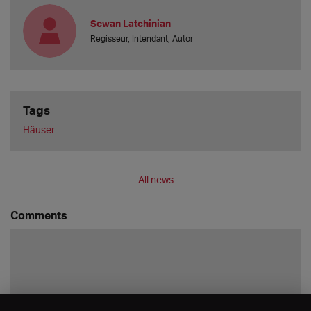
Sewan Latchinian
Regisseur, Intendant, Autor
Tags
Häuser
All news
Comments