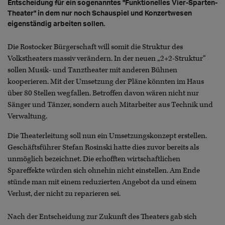
Entscheidung für ein sogenanntes "Funktionelles Vier-Sparten-
Theater" in dem nur noch Schauspiel und Konzertwesen
eigenständig arbeiten sollen.
Die Rostocker Bürgerschaft will somit die Struktur des
Volkstheaters massiv verändern. In der neuen „2+2-Struktur“
sollen Musik- und Tanztheater mit anderen Bühnen
kooperieren. Mit der Umsetzung der Pläne könnten im Haus
über 80 Stellen wegfallen. Betroffen davon wären nicht nur
Sänger und Tänzer, sondern auch Mitarbeiter aus Technik und
Verwaltung.
Die Theaterleitung soll nun ein Umsetzungskonzept erstellen.
Geschäftsführer Stefan Rosinski hatte dies zuvor bereits als
unmöglich bezeichnet. Die erhofften wirtschaftlichen
Spareffekte würden sich ohnehin nicht einstellen. Am Ende
stünde man mit einem reduzierten Angebot da und einem
Verlust, der nicht zu reparieren sei.
Nach der Entscheidung zur Zukunft des Theaters gab sich