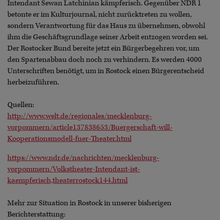
Intendant Sewan Latchinian kämpferisch. Gegenüber NDR 1
betonte er im Kulturjournal, nicht zurücktreten zu wollen,
sondern Verantwortung für das Haus zu übernehmen, obwohl
ihm die Geschäftsgrundlage seiner Arbeit entzogen worden sei.
Der Rostocker Bund bereite jetzt ein Bürgerbegehren vor, um
den Spartenabbau doch noch zu verhindern. Es werden 4000
Unterschriften benötigt, um in Rostock einen Bürgerentscheid
herbeizuführen.
Quellen:
http://www.welt.de/regionales/mecklenburg-
vorpommern/article137838653/Buergerschaft-will-
Kooperationsmodell-fuer-Theater.html
https://www.ndr.de/nachrichten/mecklenburg-
vorpommern/Volkstheater-Intendant-ist-
kaempferisch,theaterrostock144.html
Mehr zur Situation in Rostock in unserer bisherigen
Berichterstattung: