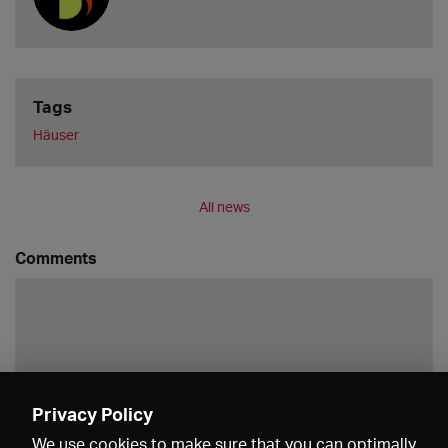
Tags
Häuser
All news
Comments
Privacy Policy
Save
We use cookies to make sure that you can optimally