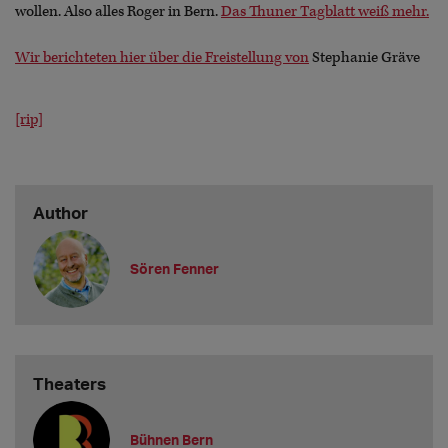
wollen. Also alles Roger in Bern.
Das Thuner Tagblatt weiß mehr.
Wir berichteten hier über die Freistellung von
Stephanie Gräve
[rip]
Author
Sören Fenner
Theaters
Bühnen Bern