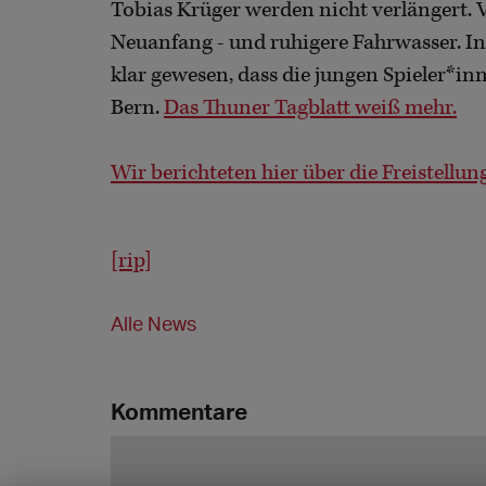
Tobias Krüger werden nicht verlängert. V
Neuanfang - und ruhigere Fahrwasser. In
klar gewesen, dass die jungen Spieler*inn
Bern.
Das Thuner Tagblatt weiß mehr.
Wir berichteten hier über die Freistellun
[rip]
Alle News
Kommentare