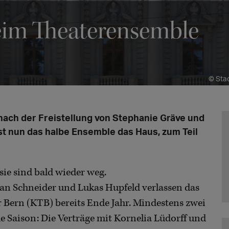
eim Theaterensemble
© Stad
ach der Freistellung von Stephanie Gräve und
st nun das halbe Ensemble das Haus, zum Teil
sie sind bald wieder weg.
tian Schneider und Lukas Hupfeld verlassen das
 Bern (KTB) bereits Ende Jahr. Mindestens zwei
e Saison: Die Verträge mit Kornelia Lüdorff und