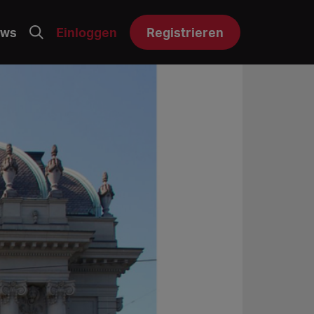
ws
Einloggen
Registrieren