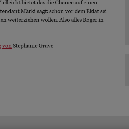
ielleicht bietet das die Chance auf einen
tendant Märki sagt: schon vor dem Eklat sei
en weiterziehen wollen. Also alles Roger in
g von
Stephanie Gräve