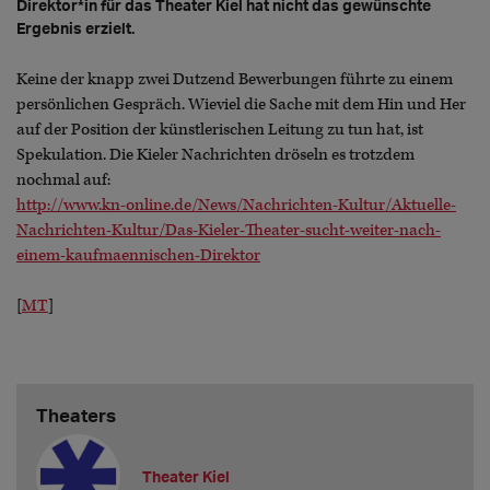
Direktor*in für das Theater Kiel hat nicht das gewünschte
Ergebnis erzielt.
Keine der knapp zwei Dutzend Bewerbungen führte zu einem
persönlichen Gespräch. Wieviel die Sache mit dem Hin und Her
auf der Position der künstlerischen Leitung zu tun hat, ist
Spekulation. Die Kieler Nachrichten dröseln es trotzdem
nochmal auf:
http://www.kn-online.de/News/Nachrichten-Kultur/Aktuelle-
Nachrichten-Kultur/Das-Kieler-Theater-sucht-weiter-nach-
einem-kaufmaennischen-Direktor
[
MT
]
Theaters
Theater Kiel