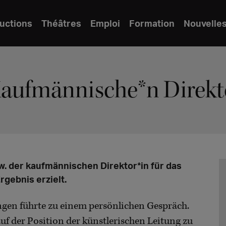
uctions
Théâtres
Emploi
Formation
Nouvelle
Kaufmännische*n Direkt
w. der kaufmännischen Direktor*in für das
rgebnis erzielt.
gen führte zu einem persönlichen Gespräch.
uf der Position der künstlerischen Leitung zu