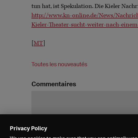
tun hat, ist Spekulation. Die Kieler Nac
http://www.kn-online.de/News/Nachrich
Kieler-Theater-sucht-weiter-nach-eine
[
MT
]
Toutes les nouveautés
Commentaires
Privacy Policy