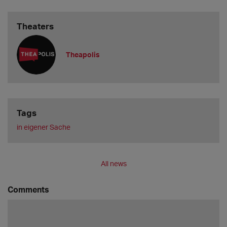
Theaters
Theapolis
Tags
in eigener Sache
All news
Comments