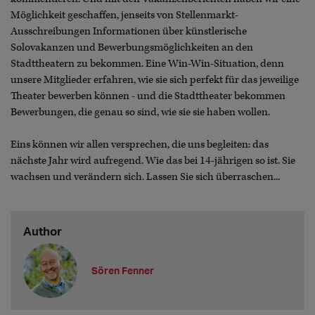
Möglichkeit geschaffen, jenseits von Stellenmarkt-
Ausschreibungen Informationen über künstlerische
Solovakanzen und Bewerbungsmöglichkeiten an den
Stadttheatern zu bekommen. Eine Win-Win-Situation, denn
unsere Mitglieder erfahren, wie sie sich perfekt für das jeweilige
Theater bewerben können - und die Stadttheater bekommen
Bewerbungen, die genau so sind, wie sie sie haben wollen.
Eins können wir allen versprechen, die uns begleiten: das
nächste Jahr wird aufregend. Wie das bei 14-jährigen so ist. Sie
wachsen und verändern sich. Lassen Sie sich überraschen...
Author
Sören Fenner