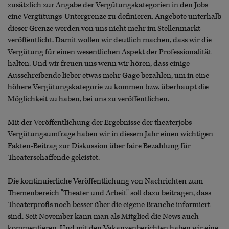
zusätzlich zur Angabe der Vergütungskategorien in den Jobs
eine Vergütungs-Untergrenze zu definieren. Angebote unterhalb
dieser Grenze werden von uns nicht mehr im Stellenmarkt
veröffentlicht. Damit wollen wir deutlich machen, dass wir die
Vergütung für einen wesentlichen Aspekt der Professionalität
halten. Und wir freuen uns wenn wir hören, dass einige
Ausschreibende lieber etwas mehr Gage bezahlen, um in eine
höhere Vergütungskategorie zu kommen bzw. überhaupt die
Möglichkeit zu haben, bei uns zu veröffentlichen.
Mit der Veröffentlichung der Ergebnisse der theaterjobs-
Vergütungsumfrage haben wir in diesem Jahr einen wichtigen
Fakten-Beitrag zur Diskussion über faire Bezahlung für
Theaterschaffende geleistet.
Die kontinuierliche Veröffentlichung von Nachrichten zum
Themenbereich "Theater und Arbeit" soll dazu beitragen, dass
Theaterprofis noch besser über die eigene Branche informiert
sind. Seit November kann man als Mitglied die News auch
kommentieren. Und mit den Vakanzenberichten haben wir eine