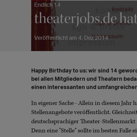
Endlich 14
theaterjobs.de ha
Veröffentlicht am 4. Dez 2014
Happy Birthday to us: wir sind 14 gewo
bei allen Mitgliedern und Theatern bed
einen interessanten und umfangreichen
In eigener Sache - Allein in diesem Jahr 
Stellenangebote veröffentlicht. Gleichzeit
deutschsprachiger Theater-Stellenmarkt
Denn eine "Stelle" sollte im besten Falle