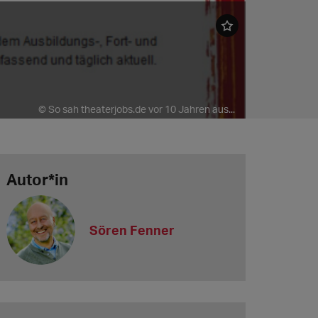
© So sah theaterjobs.de vor 10 Jahren aus...
Autor*in
Sören Fenner