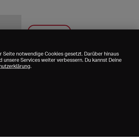
Speichern
r Seite notwendige Cookies gesetzt. Darüber hinaus
d unsere Services weiter verbessern. Du kannst Deine
hutzerklärung
.
uns
DE
EN
FR