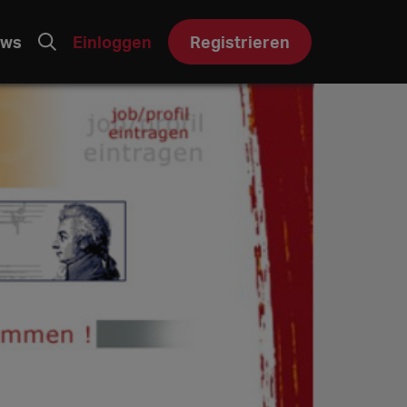
ws
Einloggen
Registrieren