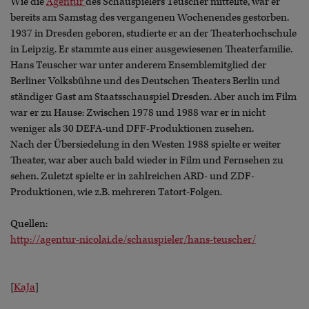
Wie die
Agentur
des Schauspielers Teuscher mitteilte, war er
bereits am Samstag des vergangenen Wochenendes gestorben.
1937 in Dresden geboren, studierte er an der Theaterhochschule
in Leipzig. Er stammte aus einer ausgewiesenen Theaterfamilie.
Hans Teuscher war unter anderem Ensemblemitglied der
Berliner Volksbühne und des Deutschen Theaters Berlin und
ständiger Gast am Staatsschauspiel Dresden. Aber auch im Film
war er zu Hause: Zwischen 1978 und 1988 war er in nicht
weniger als 30 DEFA-und DFF-Produktionen zusehen.
Nach der Übersiedelung in den Westen 1988 spielte er weiter
Theater, war aber auch bald wieder in Film und Fernsehen zu
sehen. Zuletzt spielte er in zahlreichen ARD- und ZDF-
Produktionen, wie z.B. mehreren Tatort-Folgen.
Quellen:
http://agentur-nicolai.de/schauspieler/hans-teuscher/
[
KaJa
]