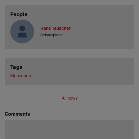
People
Hans Teuscher
Schauspieler
Tags
Menschen
All news
Comments